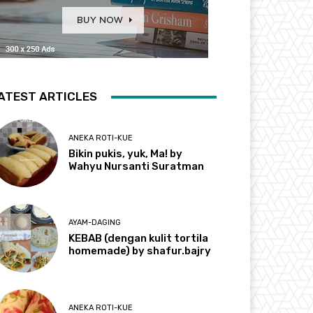
ATEST ARTICLES
ANEKA ROTI-KUE
Bikin pukis, yuk, Ma! by
Wahyu Nursanti Suratman
AYAM-DAGING
KEBAB (dengan kulit tortila
homemade) by shafur.bajry
ANEKA ROTI-KUE