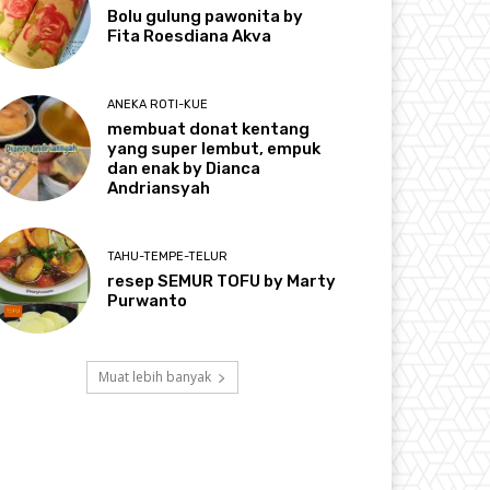
Bolu gulung pawonita by
Fita Roesdiana Akva
ANEKA ROTI-KUE
membuat donat kentang
yang super lembut, empuk
dan enak by Dianca
Andriansyah
TAHU-TEMPE-TELUR
resep SEMUR TOFU by Marty
Purwanto
Muat lebih banyak