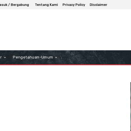
asuk / Bergabung
Tentang Kami
Privacy Policy
Disclaimer
r
Pengetahuan-Umum