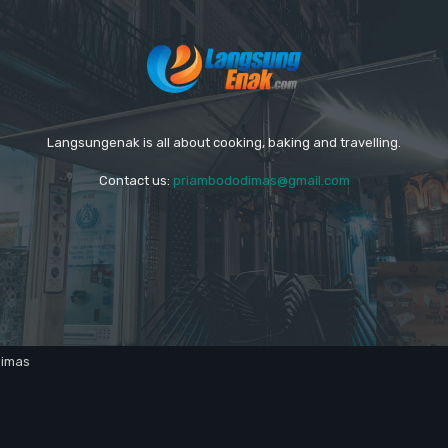
Langsungenak is all about cooking, baking and travelling.
Contact us:
priambododimas@gmail.com
dimas