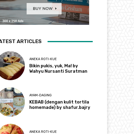
ATEST ARTICLES
ANEKA ROTI-KUE
Bikin pukis, yuk, Ma! by
Wahyu Nursanti Suratman
AYAM-DAGING
KEBAB (dengan kulit tortila
homemade) by shafur.bajry
ANEKA ROTI-KUE