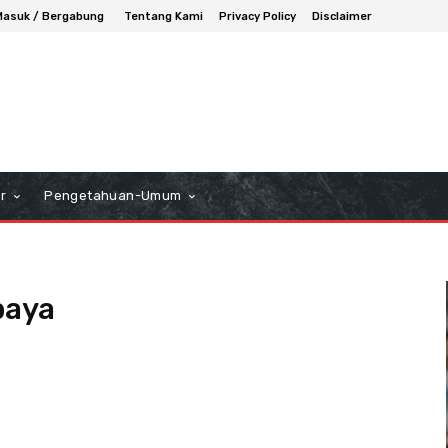
Masuk / Bergabung
Tentang Kami
Privacy Policy
Disclaimer
r
Pengetahuan-Umum
baya