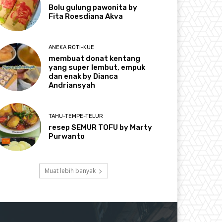
Bolu gulung pawonita by
Fita Roesdiana Akva
ANEKA ROTI-KUE
membuat donat kentang
yang super lembut, empuk
dan enak by Dianca
Andriansyah
TAHU-TEMPE-TELUR
resep SEMUR TOFU by Marty
Purwanto
Muat lebih banyak