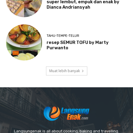
super lembut, empuk dan enak by
Dianca Andriansyah
TAHU-TEMPE-TELUR
resep SEMUR TOFU by Marty
Purwanto
Muat lebih banyak
Langsungenak is all about cooking, baking and travelling.