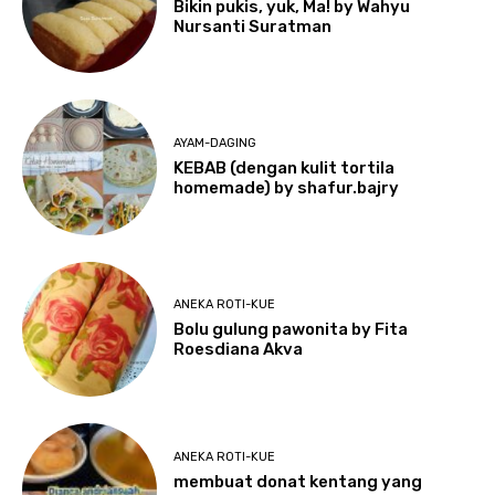
Bikin pukis, yuk, Ma! by Wahyu
Nursanti Suratman
AYAM-DAGING
KEBAB (dengan kulit tortila
homemade) by shafur.bajry
ANEKA ROTI-KUE
Bolu gulung pawonita by Fita
Roesdiana Akva
ANEKA ROTI-KUE
membuat donat kentang yang