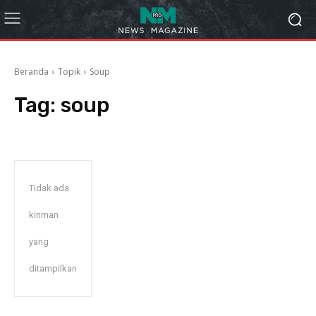
Beranda
Topik
Soup
Tag:
soup
Tidak ada
kiriman
yang
ditampilkan