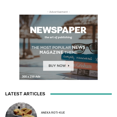
- Advertisement -
LATEST ARTICLES
ANEKA ROTI-KUE