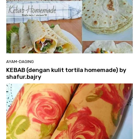
AYAM-DAGING
KEBAB (dengan kulit tortila homemade) by
shafur.bajry