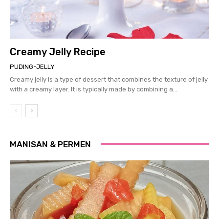
Creamy Jelly Recipe
PUDING-JELLY
Creamy jelly is a type of dessert that combines the texture of jelly
with a creamy layer. It is typically made by combining a...
MANISAN & PERMEN