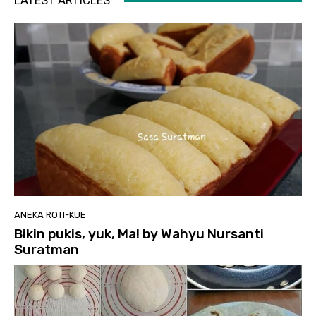
LATEST ARTICLES
ANEKA ROTI-KUE
Bikin pukis, yuk, Ma! by Wahyu Nursanti
Suratman