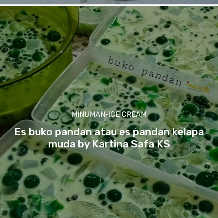
MINUMAN-ICE CREAM
Es buko pandan atau es pandan kelapa
muda by Kartina Safa KS