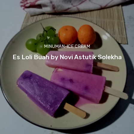
MINUMAN-ICE CREAM
Es Loli Buah by Novi Astutik Solekha