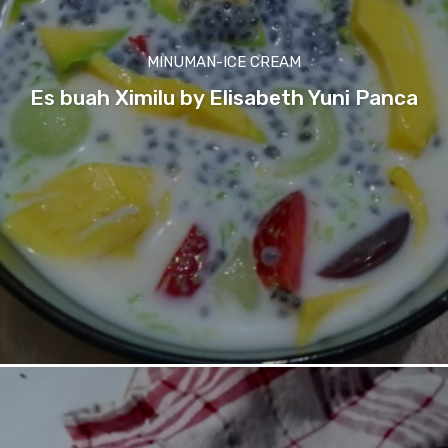
MINUMAN-ICE CREAM
Es buah Ximilu by Elisabeth Yuni Panca