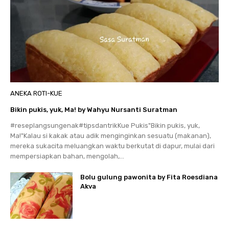
ANEKA ROTI-KUE
Bikin pukis, yuk, Ma! by Wahyu Nursanti Suratman
#reseplangsungenak#tipsdantrikKue Pukis"Bikin pukis, yuk,
Ma!"Kalau si kakak atau adik menginginkan sesuatu (makanan),
mereka sukacita meluangkan waktu berkutat di dapur, mulai dari
mempersiapkan bahan, mengolah,...
Bolu gulung pawonita by Fita Roesdiana
Akva