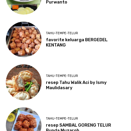
Purwanto
TAHU-TEMPE-TELUR
favorite keluarga BERGEDEL
KENTANG
TAHU-TEMPE-TELUR
resep Tahu Walik Aci by Ismy
Maulidasary
TAHU-TEMPE-TELUR
resep SAMBAL GORENG TELUR
Bunda Muzaroh