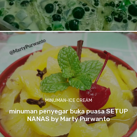
MINUMAN-ICE CREAM
minuman penyegar buka puasa SETUP
NANAS by Marty Purwanto