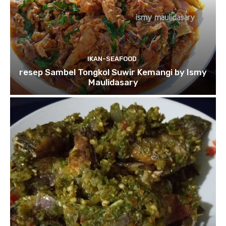
IKAN-SEAFOOD
resep Sambel Tongkol Suwir Kemangi by Ismy
Maulidasary