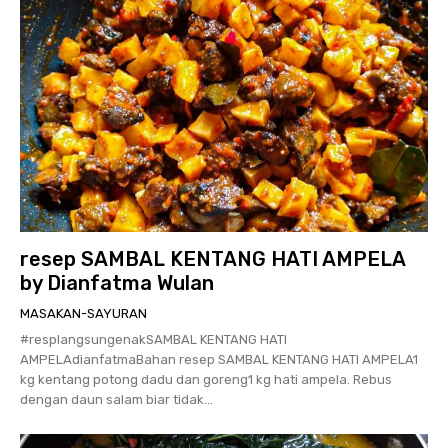
resep SAMBAL KENTANG HATI AMPELA
by Dianfatma Wulan
MASAKAN-SAYURAN
#resplangsungenakSAMBAL KENTANG HATI
AMPELAdianfatmaBahan resep SAMBAL KENTANG HATI AMPELA1
kg kentang potong dadu dan goreng1 kg hati ampela. Rebus
dengan daun salam biar tidak...