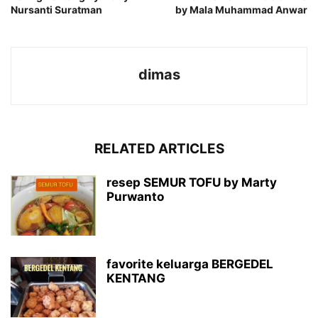
Nursanti Suratman
by Mala Muhammad Anwar
dimas
RELATED ARTICLES
resep SEMUR TOFU by Marty
Purwanto
favorite keluarga BERGEDEL
KENTANG