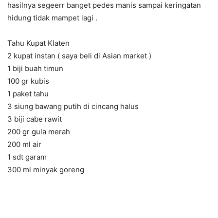
hasilnya segeerr banget pedes manis sampai keringatan
hidung tidak mampet lagi .
Tahu Kupat Klaten
2 kupat instan ( saya beli di Asian market )
1 biji buah timun
100 gr kubis
1 paket tahu
3 siung bawang putih di cincang halus
3 biji cabe rawit
200 gr gula merah
200 ml air
1 sdt garam
300 ml minyak goreng