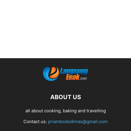
ABOUT US
all about cooking, baking and travelling
Contact us:
priambododimas@gmail.com