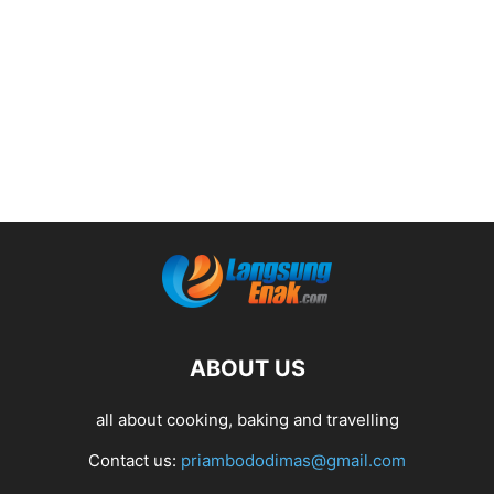
ABOUT US
all about cooking, baking and travelling
Contact us:
priambododimas@gmail.com