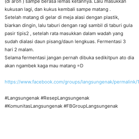
(di aron ) sampe berasa lemas ketannya. Lalu masukkan
kukusan lagi, dan kukus kembali sampe matang .
Setelah matang di gelar di meja alasi dengan plastik,
biarkan dingin, lalu taburi dengan ragi sambil di taburi gula
pasir tipis2 , setelah rata masukkan dalam wadah yang
sudah dialasi daun pisang/daun lengkuas. Fermentasi 3
hari 2 malam.
Selama fermentasi jangan pernah dibuka sedikitpun ato dia
akan ngambek kaga mau matang =D
https://www.facebook.com/groups/langsungenak/permalin
#Langsungenak #ResepLangsungenak
#KomunitasLangsungenak #FBGroupLangsungenak