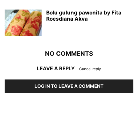
Bolu gulung pawonita by Fita
Roesdiana Akva
NO COMMENTS
LEAVE A REPLY
Cancel reply
LOG IN TO LEAVE A COMMENT