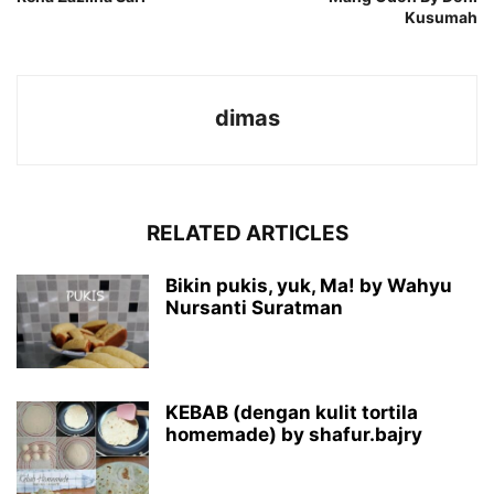
Kusumah
dimas
RELATED ARTICLES
Bikin pukis, yuk, Ma! by Wahyu
Nursanti Suratman
KEBAB (dengan kulit tortila
homemade) by shafur.bajry