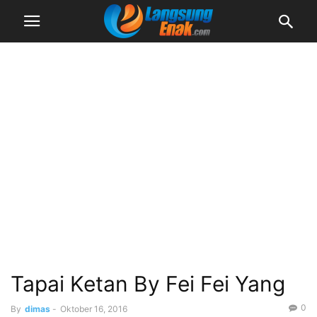
Tapai Ketan By Fei Fei Yang
0
By
dimas
-
Oktober 16, 2016