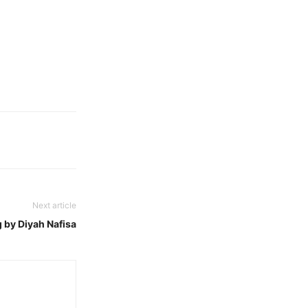
Next article
by Diyah Nafisa