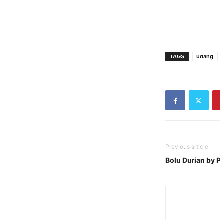
TAGS
udang
Previous article
Bolu Durian by 