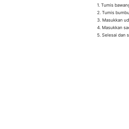
1. Tumis bawan
2. Tumis bumbu
3. Masukkan uda
4. Masukkan sa
5. Selesai dan s