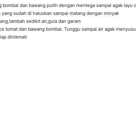
g bombai dan bawang putih dengan mentega sampai agak layu da
 yang sudah di haluskan sampai matang dengan minyak
ng,tambah sedikit air,gula dan garam
os tomat dan bawang bombai. Tunggu sampai air agak menyusu
iap dinikmati