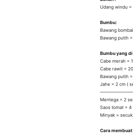
Udang windu =
Bumbu:
Bawang bombai = 
Bawang putih =
Bumbu yang di 
Cabe merah = 
Cabe rawit = 20
Bawang putih = 
Jahe = 2 cm ( 
———————
Mentega = 2 s
Saos tomat = 4
Minyak = secu
Cara membuat 