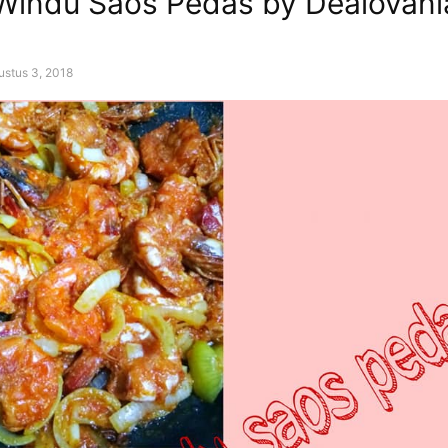
Windu Saos Pedas by Dealovani
ustus 3, 2018