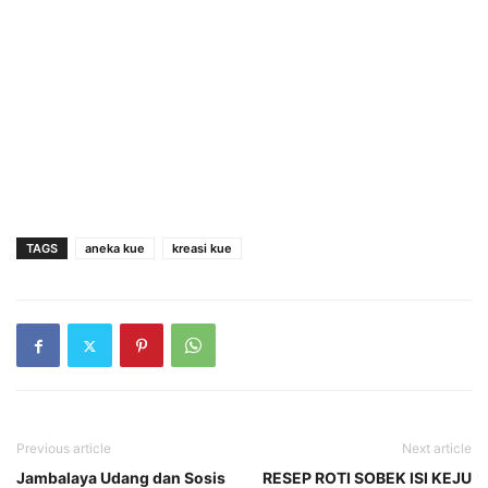
TAGS
aneka kue
kreasi kue
Previous article
Next article
Jambalaya Udang dan Sosis
RESEP ROTI SOBEK ISI KEJU