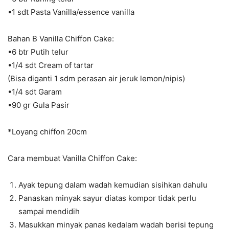
•1 sdt Pasta Vanilla/essence vanilla
Bahan B Vanilla Chiffon Cake:
•6 btr Putih telur
•1/4 sdt Cream of tartar
(Bisa diganti 1 sdm perasan air jeruk lemon/nipis)
•1/4 sdt Garam
•90 gr Gula Pasir
*Loyang chiffon 20cm
Cara membuat Vanilla Chiffon Cake:
Ayak tepung dalam wadah kemudian sisihkan dahulu
Panaskan minyak sayur diatas kompor tidak perlu
sampai mendidih
Masukkan minyak panas kedalam wadah berisi tepung