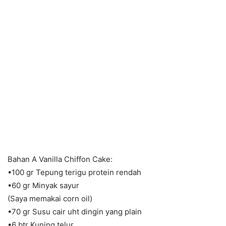
Bahan A Vanilla Chiffon Cake:
•100 gr Tepung terigu protein rendah
•60 gr Minyak sayur
(Saya memakai corn oil)
•70 gr Susu cair uht dingin yang plain
•6 btr Kuning telur