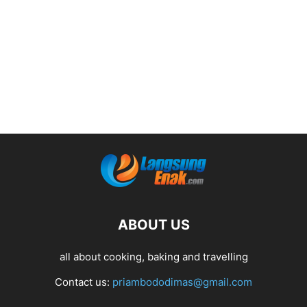
ABOUT US
all about cooking, baking and travelling
Contact us:
priambododimas@gmail.com