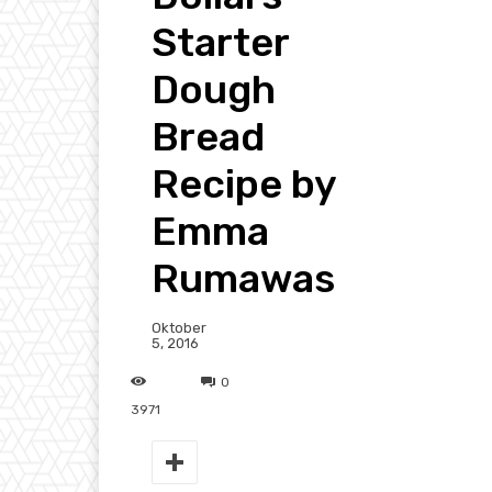
Starter
Dough
Bread
Recipe by
Emma
Rumawas
Oktober
5, 2016
0
3971