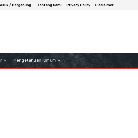
asuk / Bergabung
Tentang Kami
Privacy Policy
Disclaimer
r
Pengetahuan-Umum