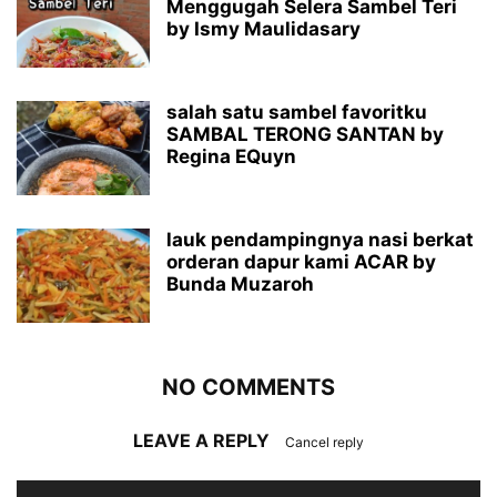
Menggugah Selera Sambel Teri
by Ismy Maulidasary
salah satu sambel favoritku
SAMBAL TERONG SANTAN by
Regina EQuyn
lauk pendampingnya nasi berkat
orderan dapur kami ACAR by
Bunda Muzaroh
NO COMMENTS
LEAVE A REPLY
Cancel reply