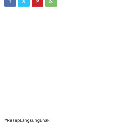
#
ResepLangsungEnak