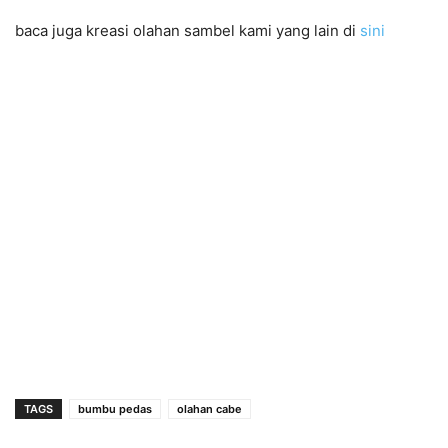
baca juga kreasi olahan sambel kami yang lain di
sini
TAGS
bumbu pedas
olahan cabe