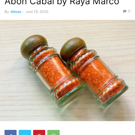
Abon Cabai by Raya Marco
0
By
dimas
-
Juni 19, 2020