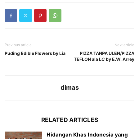
Previous article
Next article
Puding Edible Flowers by Lia
PIZZA TANPA ULEN/PIZZA
TEFLON ala LC by E.W. Arrey
dimas
RELATED ARTICLES
Hidangan Khas Indonesia yang