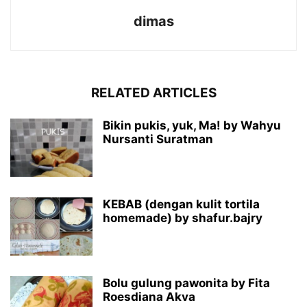
dimas
RELATED ARTICLES
Bikin pukis, yuk, Ma! by Wahyu
Nursanti Suratman
KEBAB (dengan kulit tortila
homemade) by shafur.bajry
Bolu gulung pawonita by Fita
Roesdiana Akva