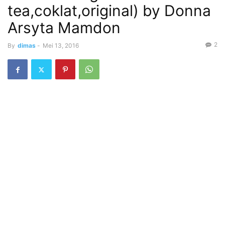
tea,coklat,original) by Donna
Arsyta Mamdon
2
By
dimas
-
Mei 13, 2016