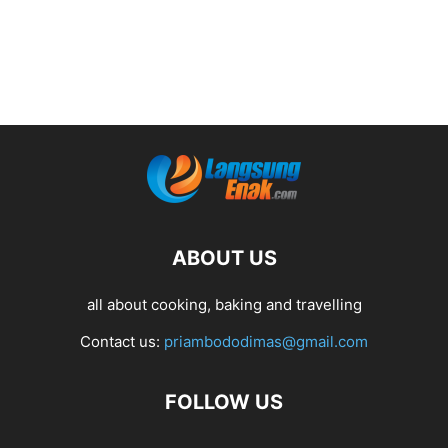
ABOUT US
all about cooking, baking and travelling
Contact us:
priambododimas@gmail.com
FOLLOW US