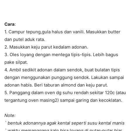
Cara
:
1. Campur tepung,gula halus dan vanili. Masukkan butter
dan putel aduk rata.
2. Masukkan keju parut kedalam adonan.
3. Oles loyang dengan mentega tipis-tipis. Lebih bagus
pake silpat.
4. Ambil sedikit adonan dalam sendok, buat bulatan tipis
dengan menggunakan punggung sendok. Lakukan sampai
adonan habis. Beri taburan almond dan keju parut.
5. Panggang dalam oven dg suhu rendah sekitar 120c (atau
tergantung oven masing2) sampai garing dan kecoklatan.
Note:
` bentuk adonannya agak kental seperti susu kental manis
` waktu memanggang kalo bisa loyang di putar-putar biar