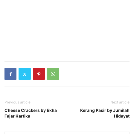
Previous article
Next article
Cheese Crackers by Ekha
Kerang Pasir by Jumilah
Fajar Kartika
Hidayat