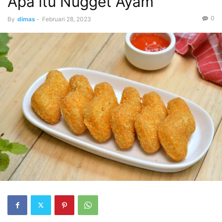
Apa itu Nugget Ayam
0
By
dimas
-
Februari 28, 2023