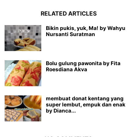
RELATED ARTICLES
Bikin pukis, yuk, Ma! by Wahyu
Nursanti Suratman
Bolu gulung pawonita by Fita
Roesdiana Akva
membuat donat kentang yang
super lembut, empuk dan enak
by Dianca...