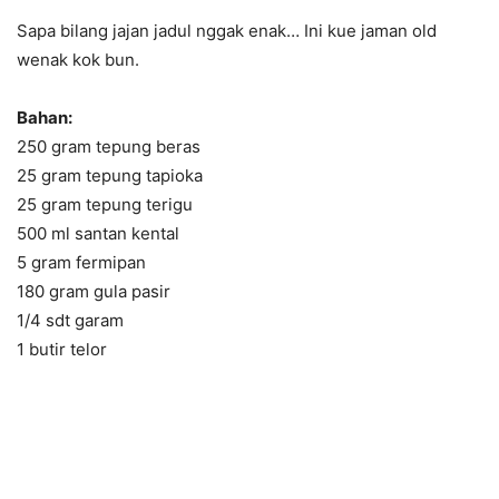
Sapa bilang jajan jadul nggak enak… Ini kue jaman old
wenak kok bun.
Bahan:
250 gram tepung beras
25 gram tepung tapioka
25 gram tepung terigu
500 ml santan kental
5 gram fermipan
180 gram gula pasir
1/4 sdt garam
1 butir telor