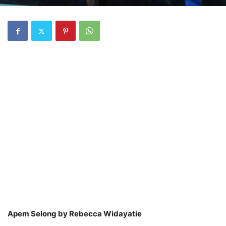
Apem Selong by Rebecca Widayatie