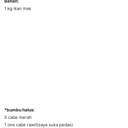
Bahan:
1 kg ikan mas
*bumbu halus:
5 cabe merah
1 ons cabe rawit(saya suka pedas)