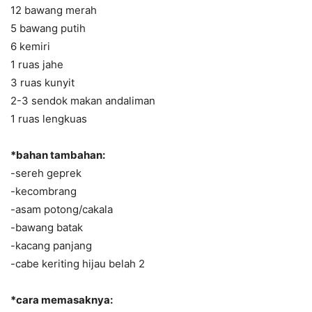
12 bawang merah
5 bawang putih
6 kemiri
1 ruas jahe
3 ruas kunyit
2-3 sendok makan andaliman
1 ruas lengkuas
*bahan tambahan:
-sereh geprek
-kecombrang
-asam potong/cakala
-bawang batak
-kacang panjang
-cabe keriting hijau belah 2
*cara memasaknya: