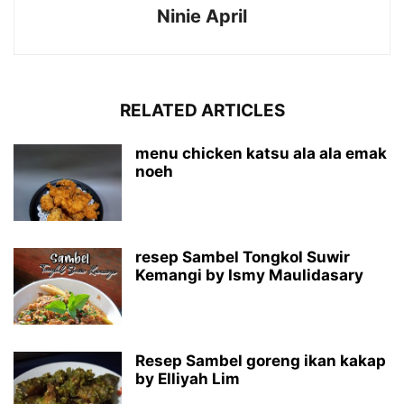
Ninie April
RELATED ARTICLES
menu chicken katsu ala ala emak
noeh
resep Sambel Tongkol Suwir
Kemangi by Ismy Maulidasary
Resep Sambel goreng ikan kakap
by Elliyah Lim