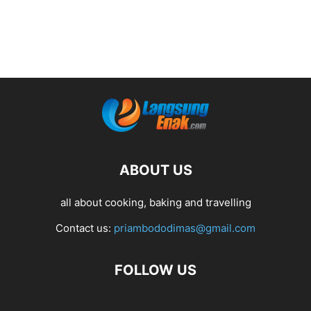
ABOUT US
all about cooking, baking and travelling
Contact us:
priambododimas@gmail.com
FOLLOW US