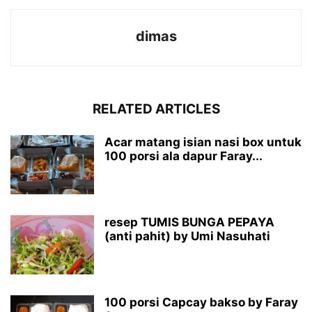
dimas
RELATED ARTICLES
Acar matang isian nasi box untuk
100 porsi ala dapur Faray...
resep TUMIS BUNGA PEPAYA
(anti pahit) by Umi Nasuhati
100 porsi Capcay bakso by Faray