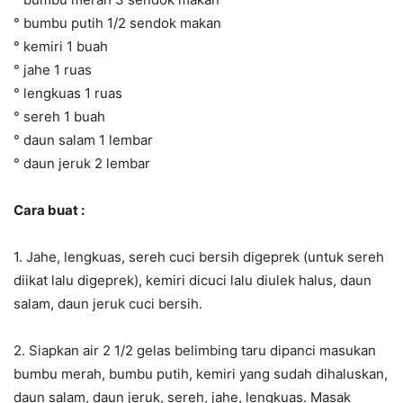
° bumbu putih 1/2 sendok makan
° kemiri 1 buah
° jahe 1 ruas
° lengkuas 1 ruas
° sereh 1 buah
° daun salam 1 lembar
° daun jeruk 2 lembar
Cara buat :
1. Jahe, lengkuas, sereh cuci bersih digeprek (untuk sereh
diikat lalu digeprek), kemiri dicuci lalu diulek halus, daun
salam, daun jeruk cuci bersih.
2. Siapkan air 2 1/2 gelas belimbing taru dipanci masukan
bumbu merah, bumbu putih, kemiri yang sudah dihaluskan,
daun salam, daun jeruk, sereh, jahe, lengkuas. Masak