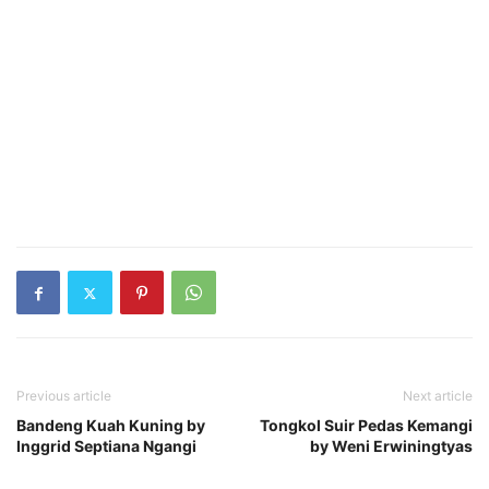
Previous article
Next article
Bandeng Kuah Kuning by
Tongkol Suir Pedas Kemangi
Inggrid Septiana Ngangi
by Weni Erwiningtyas