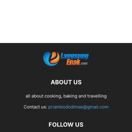
ABOUT US
all about cooking, baking and travelling
Contact us:
priambododimas@gmail.com
FOLLOW US