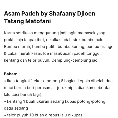
Asam Padeh by Shafaany Djioen
Tatang Matofani
Karna setrikaan menggunung jadi ingin memasak yang
praktis aja tanpa ribet, dikulkas udah stok bumbu halus.
Bumbu merah, bumbu putih, bumbu kuning, bumbu orange
& cabai merah kasar. Ide masak asam padeh tonggol,
kentang dan telor puyuh. Cemplung-cemplung jadi..
Bahan:
• ikan tongkol 1 ekor dipotong 6 bagian kepala dibelah dua
(cuci bersih beri perasan air jeruk nipis diamkan sebentar
lalu cuci bersih lagi)
• kentang 1 buah ukuran sedang kupas potong-potong
dadu sedang
• telor puyuh 10 buah direbus lalu dikupas