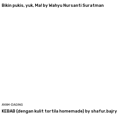
Bikin pukis, yuk, Ma! by Wahyu Nursanti Suratman
AYAM-DAGING
KEBAB (dengan kulit tortila homemade) by shafur.bajry