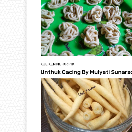
KUE KERING-KRIPIK
Unthuk Cacing By Mulyati Sunars