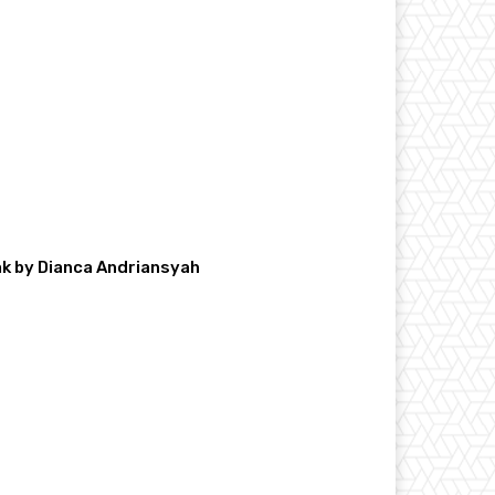
k by Dianca Andriansyah