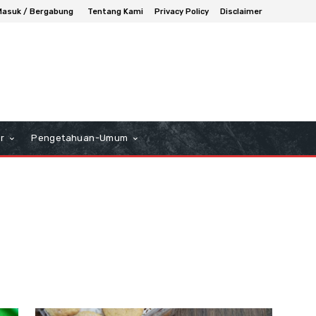
Masuk / Bergabung
Tentang Kami
Privacy Policy
Disclaimer
r
Pengetahuan-Umum