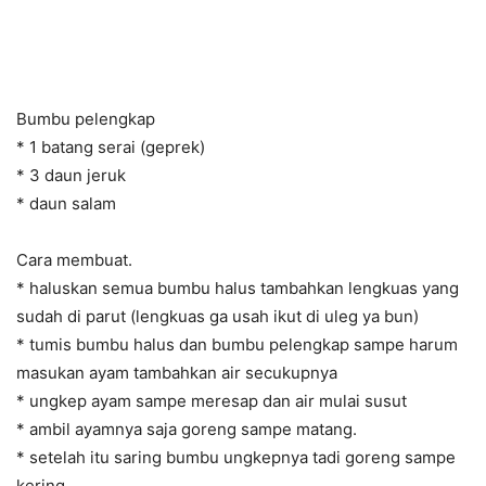
Bumbu pelengkap
* 1 batang serai (geprek)
* 3 daun jeruk
* daun salam
Cara membuat.
* haluskan semua bumbu halus tambahkan lengkuas yang
sudah di parut (lengkuas ga usah ikut di uleg ya bun)
* tumis bumbu halus dan bumbu pelengkap sampe harum
masukan ayam tambahkan air secukupnya
* ungkep ayam sampe meresap dan air mulai susut
* ambil ayamnya saja goreng sampe matang.
* setelah itu saring bumbu ungkepnya tadi goreng sampe
kering