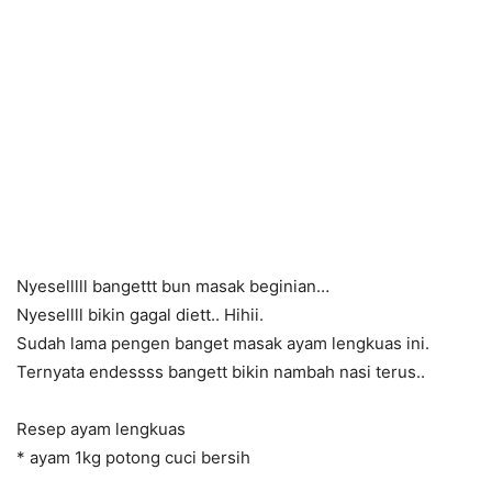
Nyeselllll bangettt bun masak beginian…
Nyesellll bikin gagal diett.. Hihii.
Sudah lama pengen banget masak ayam lengkuas ini.
Ternyata endessss bangett bikin nambah nasi terus..
Resep ayam lengkuas
* ayam 1kg potong cuci bersih