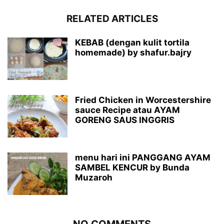
RELATED ARTICLES
KEBAB (dengan kulit tortila
homemade) by shafur.bajry
Fried Chicken in Worcestershire
sauce Recipe atau AYAM
GORENG SAUS INGGRIS
menu hari ini PANGGANG AYAM
SAMBEL KENCUR by Bunda
Muzaroh
NO COMMENTS