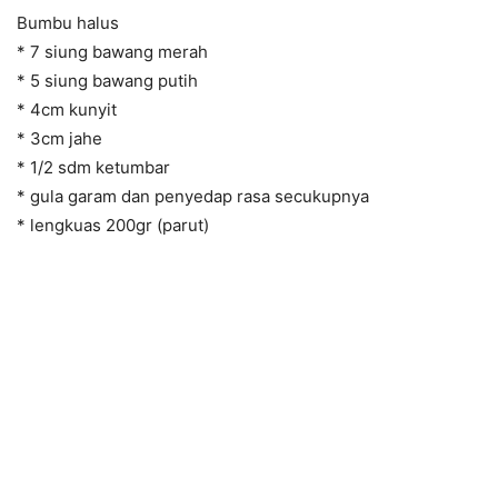
Bumbu halus
* 7 siung bawang merah
* 5 siung bawang putih
* 4cm kunyit
* 3cm jahe
* 1/2 sdm ketumbar
* gula garam dan penyedap rasa secukupnya
* lengkuas 200gr (parut)