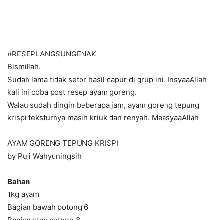
#RESEPLANGSUNGENAK
Bismillah.
Sudah lama tidak setor hasil dapur di grup ini. InsyaaAllah
kali ini coba post resep ayam goreng.
Walau sudah dingin beberapa jam, ayam goreng tepung
krispi teksturnya masih kriuk dan renyah. MaasyaaAllah
AYAM GORENG TEPUNG KRISPI
by Puji Wahyuningsih
Bahan
1kg ayam
Bagian bawah potong 6
Bagian atas potong 8