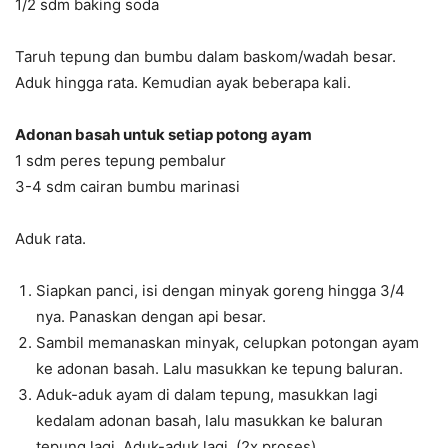
1/2 sdm baking soda
Taruh tepung dan bumbu dalam baskom/wadah besar.
Aduk hingga rata. Kemudian ayak beberapa kali.
Adonan basah untuk setiap potong ayam
1 sdm peres tepung pembalur
3-4 sdm cairan bumbu marinasi
Aduk rata.
Siapkan panci, isi dengan minyak goreng hingga 3/4
nya. Panaskan dengan api besar.
Sambil memanaskan minyak, celupkan potongan ayam
ke adonan basah. Lalu masukkan ke tepung baluran.
Aduk-aduk ayam di dalam tepung, masukkan lagi
kedalam adonan basah, lalu masukkan ke baluran
tepung lagi. Aduk-aduk lagi. (2x proses)