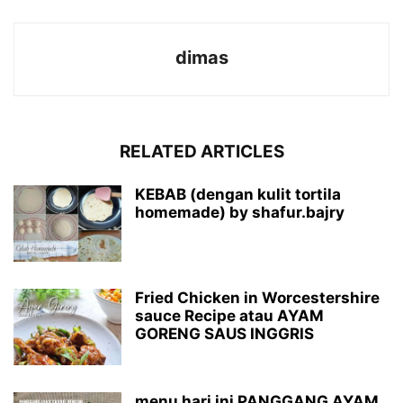
dimas
RELATED ARTICLES
KEBAB (dengan kulit tortila
homemade) by shafur.bajry
Fried Chicken in Worcestershire
sauce Recipe atau AYAM
GORENG SAUS INGGRIS
menu hari ini PANGGANG AYAM