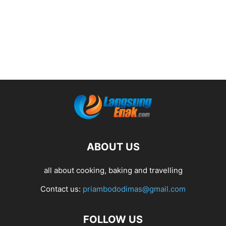
ABOUT US
all about cooking, baking and travelling
Contact us:
priambododimas@gmail.com
FOLLOW US