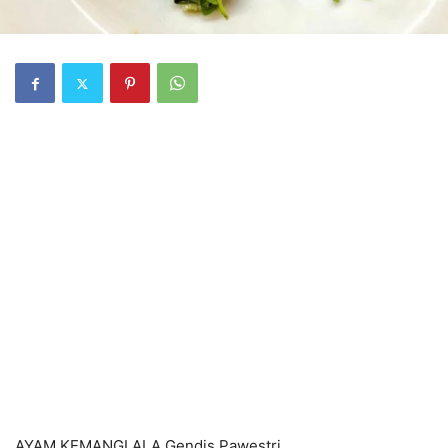
AYAM KEMANGI ALA Gendis Pawestri.