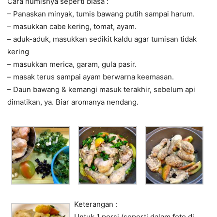
Cara numisnya seperti biasa :
– Panaskan minyak, tumis bawang putih sampai harum.
– masukkan cabe kering, tomat, ayam.
– aduk-aduk, masukkan sedikit kaldu agar tumisan tidak
kering
– masukkan merica, garam, gula pasir.
– masak terus sampai ayam berwarna keemasan.
– Daun bawang & kemangi masuk terakhir, sebelum api
dimatikan, ya. Biar aromanya nendang.
Keterangan :
Untuk 1 porsi (seperti dalam foto di