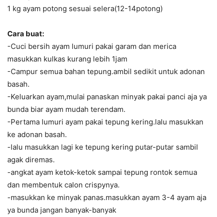
1 kg ayam potong sesuai selera(12-14potong)
Cara buat:
-Cuci bersih ayam lumuri pakai garam dan merica
masukkan kulkas kurang lebih 1jam
-Campur semua bahan tepung.ambil sedikit untuk adonan
basah.
-Keluarkan ayam,mulai panaskan minyak pakai panci aja ya
bunda biar ayam mudah terendam.
-Pertama lumuri ayam pakai tepung kering.lalu masukkan
ke adonan basah.
-lalu masukkan lagi ke tepung kering putar-putar sambil
agak diremas.
-angkat ayam ketok-ketok sampai tepung rontok semua
dan membentuk calon crispynya.
-masukkan ke minyak panas.masukkan ayam 3-4 ayam aja
ya bunda jangan banyak-banyak