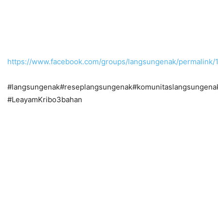
https://www.facebook.com/groups/langsungenak/permalink
#langsungenak#reseplangsungenak#komunitaslangsungena
#LeayamKribo3bahan