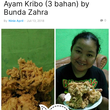
Ayam Kribo (3 bahan) by
Bunda Zahra
0
By
Ninie April
-
Juli 13, 2018