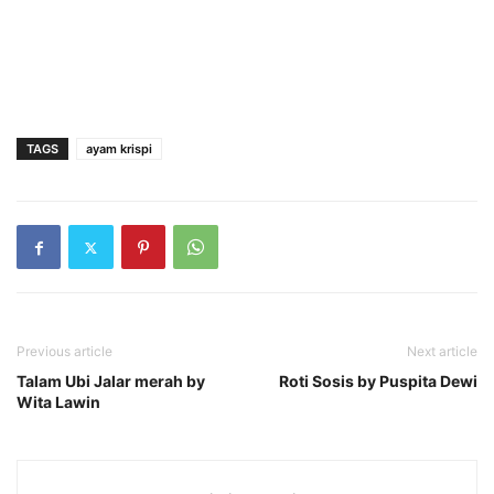
TAGS
ayam krispi
Previous article
Next article
Talam Ubi Jalar merah by
Roti Sosis by Puspita Dewi
Wita Lawin