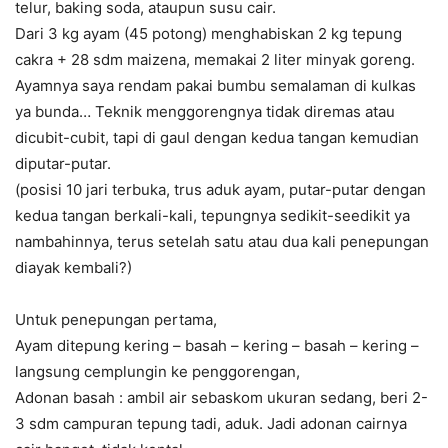
telur, baking soda, ataupun susu cair.
Dari 3 kg ayam (45 potong) menghabiskan 2 kg tepung
cakra + 28 sdm maizena, memakai 2 liter minyak goreng.
Ayamnya saya rendam pakai bumbu semalaman di kulkas
ya bunda… Teknik menggorengnya tidak diremas atau
dicubit-cubit, tapi di gaul dengan kedua tangan kemudian
diputar-putar.
(posisi 10 jari terbuka, trus aduk ayam, putar-putar dengan
kedua tangan berkali-kali, tepungnya sedikit-seedikit ya
nambahinnya, terus setelah satu atau dua kali penepungan
diayak kembali?)
Untuk penepungan pertama,
Ayam ditepung kering – basah – kering – basah – kering –
langsung cemplungin ke penggorengan,
Adonan basah : ambil air sebaskom ukuran sedang, beri 2-
3 sdm campuran tepung tadi, aduk. Jadi adonan cairnya