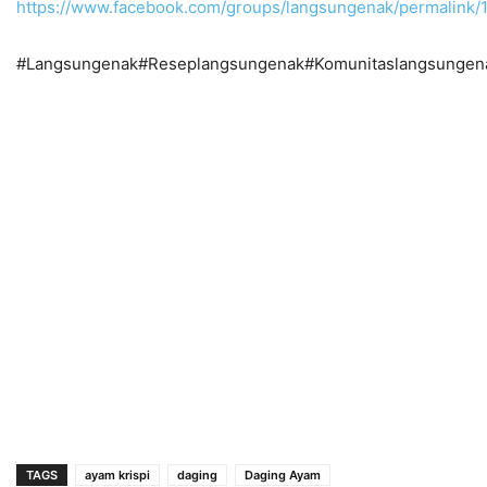
https://www.facebook.com/groups/langsungenak/permalin
#Langsungenak#Reseplangsungenak#Komunitaslangsungen
TAGS
ayam krispi
daging
Daging Ayam