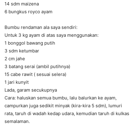
14 sdm maizena
6 bungkus royco ayam
Bumbu rendaman ala saya sendiri:
Untuk 3 kg ayam di atas saya menggunakan:
1 bonggol bawang putih
3 sdm ketumbar
2 cm jahe
3 batang serai (ambil putihnya)
15 cabe rawit ( sesuai selera)
1 jari kunyit
Lada, garam secukupnya
Cara: haluskan semua bumbu, lalu balurkan ke ayam,
campurkan juga sedikit minyak (kira-kira 5 sdm), lumuri
rata, taruh di wadah kedap udara, kemudian taruh di kulkas
semalaman.