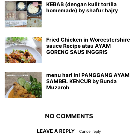
KEBAB (dengan kulit tortila
homemade) by shafur.bajry
Fried Chicken in Worcestershire
sauce Recipe atau AYAM
GORENG SAUS INGGRIS
menu hari ini PANGGANG AYAM
SAMBEL KENCUR by Bunda
Muzaroh
NO COMMENTS
LEAVE A REPLY
Cancel reply