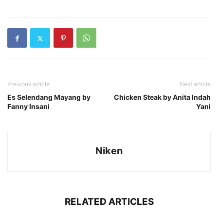
Previous article
Next article
Es Selendang Mayang by
Chicken Steak by Anita Indah
Fanny Insani
Yani
Niken
RELATED ARTICLES