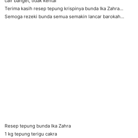
cair banget, tidak kental
Terima kasih resep tepung krispinya bunda Ika Zahra…
Semoga rezeki bunda semua semakin lancar barokah…
Resep tepung bunda Ika Zahra
1 kg tepung terigu cakra