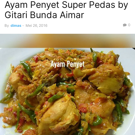
Ayam Penyet Super Pedas by
Gitari Bunda Aimar
0
By
dimas
-
Mei 26, 2016