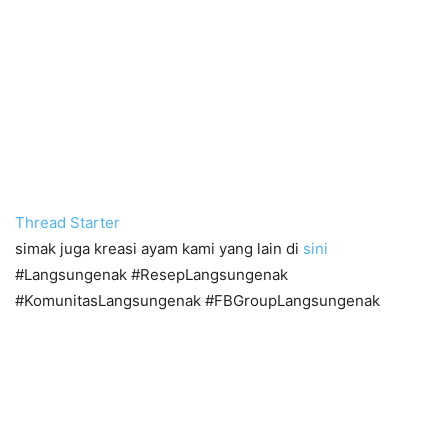
Thread Starter
simak juga kreasi ayam kami yang lain di
sini
#Langsungenak #ResepLangsungenak
#KomunitasLangsungenak #FBGroupLangsungenak