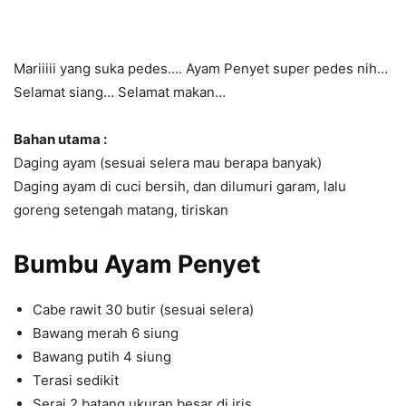
Mariiiii yang suka pedes…. Ayam Penyet super pedes nih…
Selamat siang… Selamat makan…
Bahan utama :
Daging ayam (sesuai selera mau berapa banyak)
Daging ayam di cuci bersih, dan dilumuri garam, lalu
goreng setengah matang, tiriskan
Bumbu
Ayam Penyet
Cabe rawit 30 butir (sesuai selera)
Bawang merah 6 siung
Bawang putih 4 siung
Terasi sedikit
Serai 2 batang ukuran besar di iris