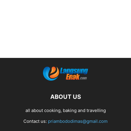
ABOUT US
all about cooking, baking and travelling
Contact us:
priambododimas@gmail.com