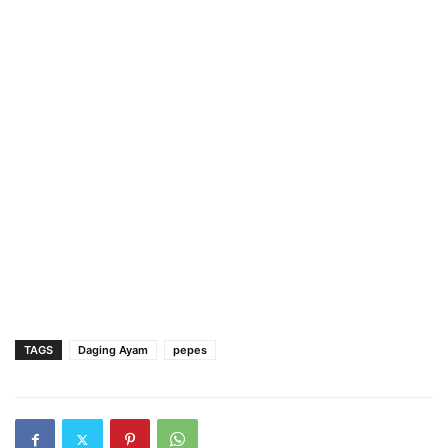
TAGS
Daging Ayam
pepes