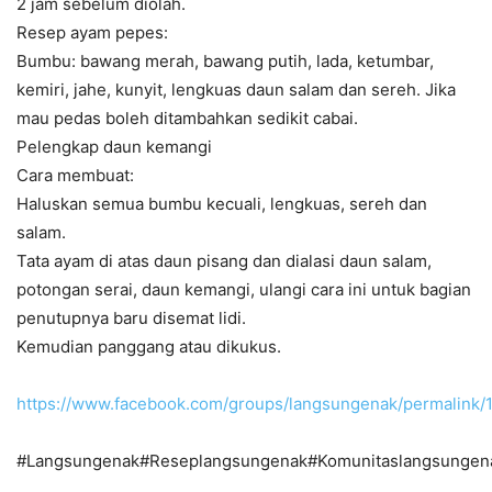
2 jam sebelum diolah.
Resep ayam pepes:
Bumbu: bawang merah, bawang putih, lada, ketumbar,
kemiri, jahe, kunyit, lengkuas daun salam dan sereh. Jika
mau pedas boleh ditambahkan sedikit cabai.
Pelengkap daun kemangi
Cara membuat:
Haluskan semua bumbu kecuali, lengkuas, sereh dan
salam.
Tata ayam di atas daun pisang dan dialasi daun salam,
potongan serai, daun kemangi, ulangi cara ini untuk bagian
penutupnya baru disemat lidi.
Kemudian panggang atau dikukus.
https://www.facebook.com/groups/langsungenak/permalink
#Langsungenak#Reseplangsungenak#Komunitaslangsunge