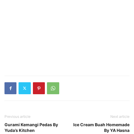
Previous article
Next article
Gurami Kemangi Pedas By
Ice Cream Buah Homemade
Yuda’s Kitchen
By YA Hasna