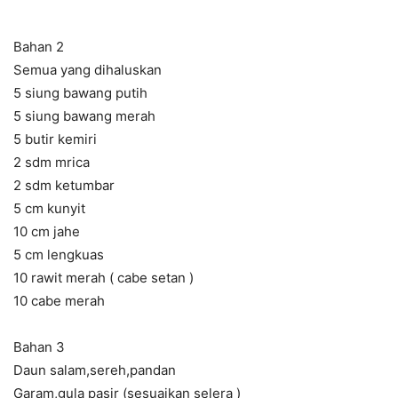
Bahan 2
Semua yang dihaluskan
5 siung bawang putih
5 siung bawang merah
5 butir kemiri
2 sdm mrica
2 sdm ketumbar
5 cm kunyit
10 cm jahe
5 cm lengkuas
10 rawit merah ( cabe setan )
10 cabe merah
Bahan 3
Daun salam,sereh,pandan
Garam,gula pasir (sesuaikan selera )