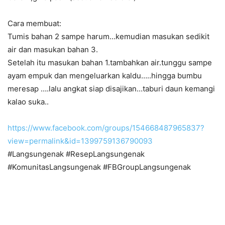
Cara membuat:
Tumis bahan 2 sampe harum…kemudian masukan sedikit
air dan masukan bahan 3.
Setelah itu masukan bahan 1.tambahkan air.tunggu sampe
ayam empuk dan mengeluarkan kaldu…..hingga bumbu
meresap ….lalu angkat siap disajikan…taburi daun kemangi
kalao suka..
https://www.facebook.com/groups/154668487965837?
view=permalink&id=1399759136790093
#Langsungenak #ResepLangsungenak
#KomunitasLangsungenak #FBGroupLangsungenak