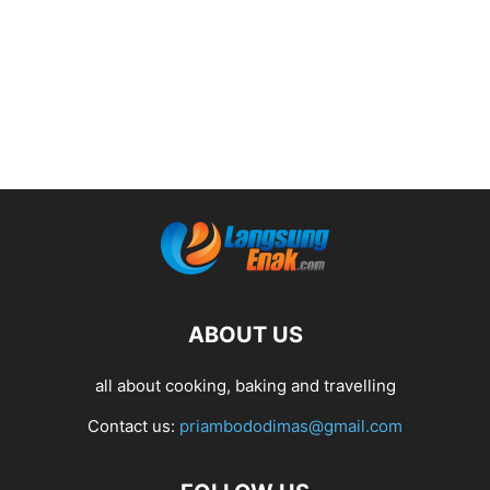
ABOUT US
all about cooking, baking and travelling
Contact us:
priambododimas@gmail.com