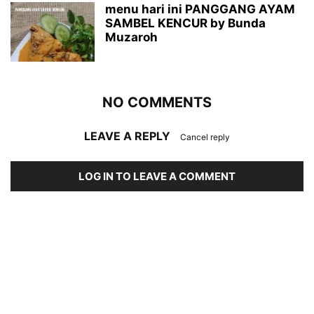
menu hari ini PANGGANG AYAM
SAMBEL KENCUR by Bunda
Muzaroh
NO COMMENTS
LEAVE A REPLY
Cancel reply
LOG IN TO LEAVE A COMMENT