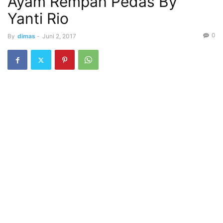
Ayam Rempah Pedas By
Yanti Rio
0
By
dimas
-
Juni 2, 2017