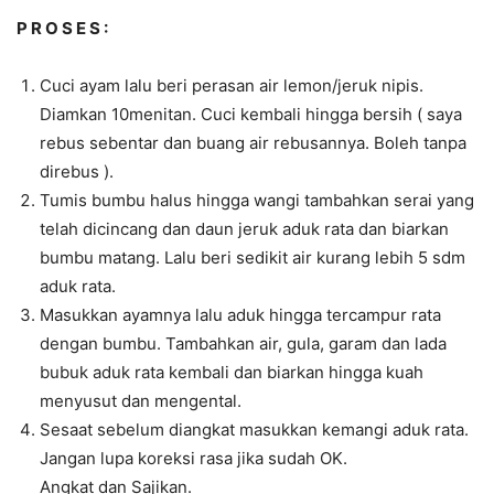
P R O S E S :
Cuci ayam lalu beri perasan air lemon/jeruk nipis.
Diamkan 10menitan. Cuci kembali hingga bersih ( saya
rebus sebentar dan buang air rebusannya. Boleh tanpa
direbus ).
Tumis bumbu halus hingga wangi tambahkan serai yang
telah dicincang dan daun jeruk aduk rata dan biarkan
bumbu matang. Lalu beri sedikit air kurang lebih 5 sdm
aduk rata.
Masukkan ayamnya lalu aduk hingga tercampur rata
dengan bumbu. Tambahkan air, gula, garam dan lada
bubuk aduk rata kembali dan biarkan hingga kuah
menyusut dan mengental.
Sesaat sebelum diangkat masukkan kemangi aduk rata.
Jangan lupa koreksi rasa jika sudah OK.
Angkat dan Sajikan.