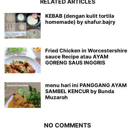
RELATED ARTICLES
KEBAB (dengan kulit tortila
homemade) by shafur.bajry
Fried Chicken in Worcestershire
sauce Recipe atau AYAM
GORENG SAUS INGGRIS
menu hari ini PANGGANG AYAM
SAMBEL KENCUR by Bunda
Muzaroh
NO COMMENTS