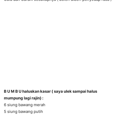
B U M B U haluskan kasar ( saya ulek sampai halus
mumpung lagi rajin) :
6 siung bawang merah
5 siung bawang putih