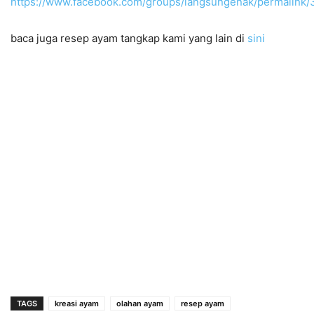
https://www.facebook.com/groups/langsungenak/permalink
baca juga resep ayam tangkap kami yang lain di
sini
TAGS
kreasi ayam
olahan ayam
resep ayam