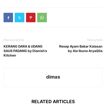
Previous article
Next article
KERANG DARA & UDANG
Resep Ayam Bakar Kalasan
SAUS PADANG by Dianish’s
by Aie Ibune AryaQila
Kitchen
dimas
RELATED ARTICLES