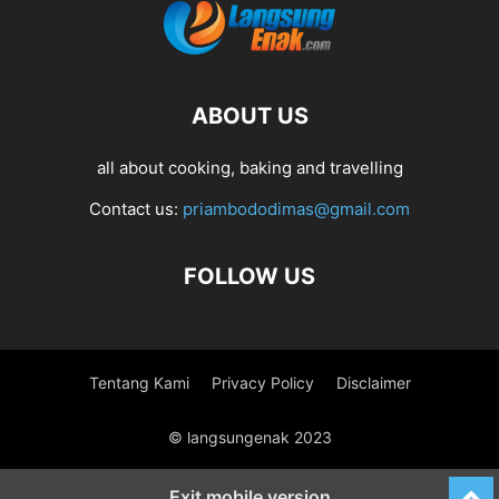
ABOUT US
all about cooking, baking and travelling
Contact us:
priambododimas@gmail.com
FOLLOW US
Tentang Kami
Privacy Policy
Disclaimer
© langsungenak 2023
Exit mobile version