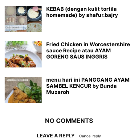
KEBAB (dengan kulit tortila
homemade) by shafur.bajry
Fried Chicken in Worcestershire
sauce Recipe atau AYAM
GORENG SAUS INGGRIS
menu hari ini PANGGANG AYAM
SAMBEL KENCUR by Bunda
Muzaroh
NO COMMENTS
LEAVE A REPLY
Cancel reply