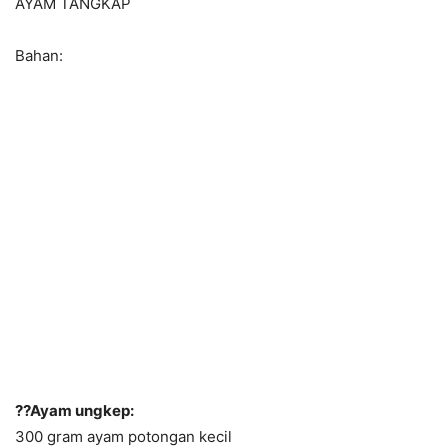
AYAM TANGKAP
Bahan:
??Ayam ungkep:
300 gram ayam potongan kecil