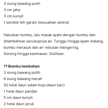
3 siung bawang putih
3 cm jahe
3 cm kunyit
1 sendok teh garam (sesuaikan selera)
Haluskan bumbu, lalu masak ayam dengan bumbu dan
ditambahkan secukupnya air. Tunggu hingga ayam matang,
bumbu merasuk dan air rebusan mengering.
Goreng hingga keemasan. Sisihkan.
?? Bumbu tambahan
3 siung bawang putih
6 siung bawang merah
50 helai daun salam koja (daun kari)
1 helai daun pandan
5 cm daun kunyit
2 helai daun jeruk