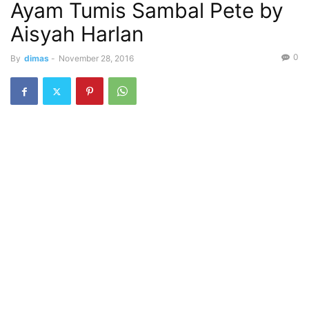
Ayam Tumis Sambal Pete by
Aisyah Harlan
0
By
dimas
-
November 28, 2016