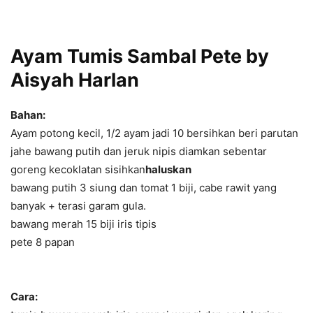
Ayam Tumis Sambal Pete by
Aisyah Harlan
Bahan:
Ayam potong kecil, 1/2 ayam jadi 10 bersihkan beri parutan
jahe bawang putih dan jeruk nipis diamkan sebentar
goreng kecoklatan sisihkan
haluskan
bawang putih 3 siung dan tomat 1 biji, cabe rawit yang
banyak + terasi garam gula.
bawang merah 15 biji iris tipis
pete 8 papan
Cara: