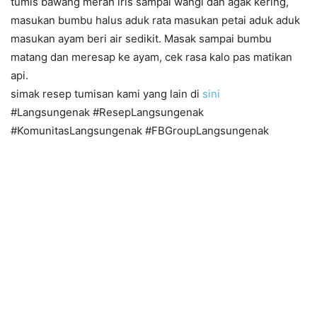
tumis bawang merah iris sampai wangi dan agak kering,
masukan bumbu halus aduk rata masukan petai aduk aduk
masukan ayam beri air sedikit. Masak sampai bumbu
matang dan meresap ke ayam, cek rasa kalo pas matikan
api.
simak resep tumisan kami yang lain di
sini
#Langsungenak #ResepLangsungenak
#KomunitasLangsungenak #FBGroupLangsungenak