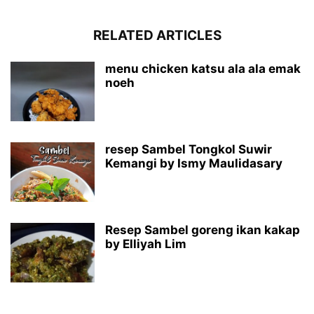
RELATED ARTICLES
menu chicken katsu ala ala emak
noeh
resep Sambel Tongkol Suwir
Kemangi by Ismy Maulidasary
Resep Sambel goreng ikan kakap
by Elliyah Lim