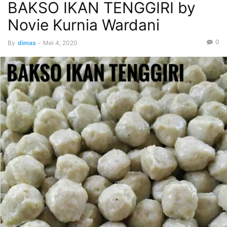
BAKSO IKAN TENGGIRI by
Novie Kurnia Wardani
0
By
dimas
-
Mei 4, 2020