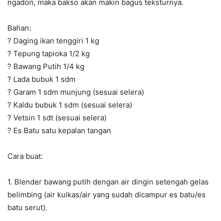
ngadon, maka bakso akan makin bagus teksturnya.
Bahan:
?
Daging ikan tenggiri 1 kg
?
Tepung tapioka 1/2 kg
?
Bawang Putih 1/4 kg
?
Lada bubuk 1 sdm
?
Garam 1 sdm munjung (sesuai selera)
?
Kaldu bubuk 1 sdm (sesuai selera)
?
Vetsin 1 sdt (sesuai selera)
?
Es Batu satu kepalan tangan
Cara buat:
1. Blender bawang putih dengan air dingin setengah gelas
belimbing (air kulkas/air yang sudah dicampur es batu/es
batu serut).