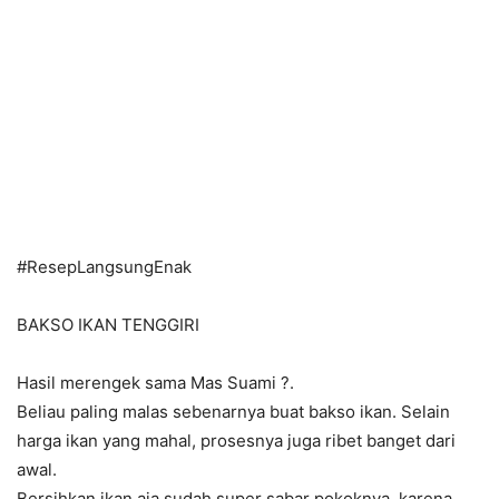
#
ResepLangsungEnak
BAKSO IKAN TENGGIRI
Hasil merengek sama Mas Suami
?
.
Beliau paling malas sebenarnya buat bakso ikan. Selain
harga ikan yang mahal, prosesnya juga ribet banget dari
awal.
Bersihkan ikan aja sudah super sabar pokoknya, karena