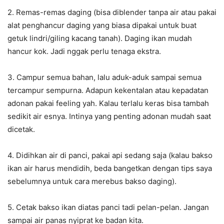
2. Remas-remas daging (bisa diblender tanpa air atau pakai
alat penghancur daging yang biasa dipakai untuk buat
getuk lindri/giling kacang tanah). Daging ikan mudah
hancur kok. Jadi nggak perlu tenaga ekstra.
3. Campur semua bahan, lalu aduk-aduk sampai semua
tercampur sempurna. Adapun kekentalan atau kepadatan
adonan pakai feeling yah. Kalau terlalu keras bisa tambah
sedikit air esnya. Intinya yang penting adonan mudah saat
dicetak.
4. Didihkan air di panci, pakai api sedang saja (kalau bakso
ikan air harus mendidih, beda bangetkan dengan tips saya
sebelumnya untuk cara merebus bakso daging).
5. Cetak bakso ikan diatas panci tadi pelan-pelan. Jangan
sampai air panas nyiprat ke badan kita.