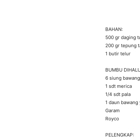
BAHAN:
500 gr daging t
200 gr tepung t
1 butir telur
BUMBU DIHAL
6 siung bawang
1 sdt merica
1/4 sdt pala
1 daun bawang 
Garam
Royco
PELENGKAP: