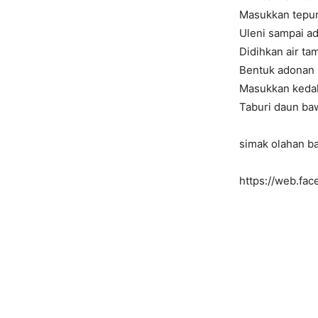
Masukkan tepung
Uleni sampai a
Didihkan air ta
Bentuk adonan
Masukkan keda
Taburi daun b
simak olahan ba
https://web.fa