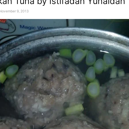
kan Tuna by Istifadah Yunaidah
November 9, 2013