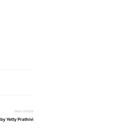
Next article
by Yetty Prathivi