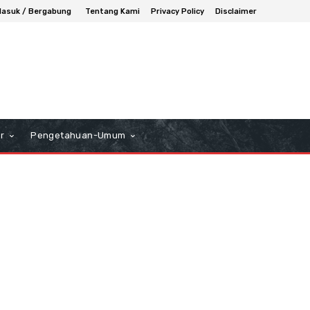
asuk / Bergabung
Tentang Kami
Privacy Policy
Disclaimer
r
Pengetahuan-Umum