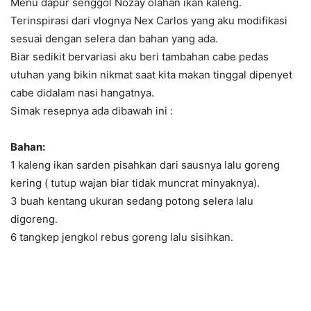
Menu dapur senggol Nozay olahan ikan kaleng.
Terinspirasi dari vlognya Nex Carlos yang aku modifikasi
sesuai dengan selera dan bahan yang ada.
Biar sedikit bervariasi aku beri tambahan cabe pedas
utuhan yang bikin nikmat saat kita makan tinggal dipenyet
cabe didalam nasi hangatnya.
Simak resepnya ada dibawah ini :
Bahan:
1 kaleng ikan sarden pisahkan dari sausnya lalu goreng
kering ( tutup wajan biar tidak muncrat minyaknya).
3 buah kentang ukuran sedang potong selera lalu
digoreng.
6 tangkep jengkol rebus goreng lalu sisihkan.