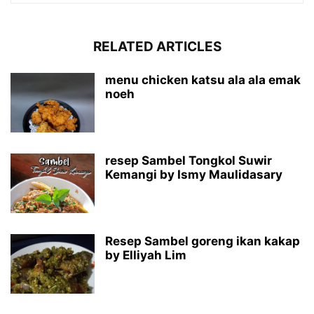
RELATED ARTICLES
menu chicken katsu ala ala emak
noeh
resep Sambel Tongkol Suwir
Kemangi by Ismy Maulidasary
Resep Sambel goreng ikan kakap
by Elliyah Lim