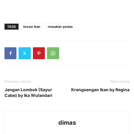
TAGS
kreasi ikan
masakan pedas
Previous article
Next article
Jangan Lombok (Sayur
Krengsengan Ikan by Regina
Cabe) by Ika Wulandari
dimas