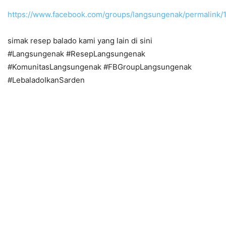
https://www.facebook.com/groups/langsungenak/permalink
simak resep balado kami yang lain di sini
#Langsungenak #ResepLangsungenak
#KomunitasLangsungenak #FBGroupLangsungenak
#LebaladoIkanSarden