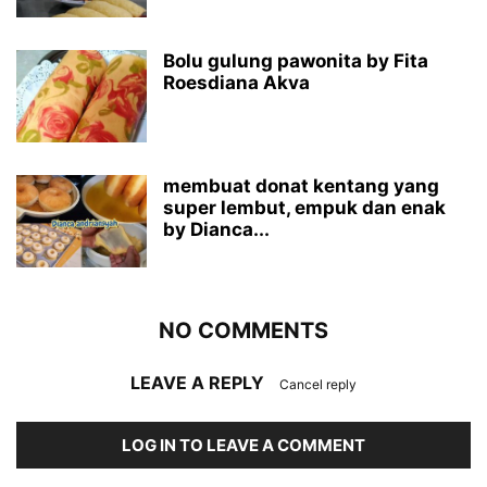
Bolu gulung pawonita by Fita
Roesdiana Akva
membuat donat kentang yang
super lembut, empuk dan enak
by Dianca...
NO COMMENTS
LEAVE A REPLY
Cancel reply
LOG IN TO LEAVE A COMMENT