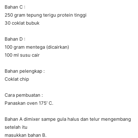
Bahan C :
250 gram tepung terigu protein tinggi
30 coklat bubuk
Bahan D :
100 gram mentega (dicairkan)
100 ml susu cair
Bahan pelengkap :
Coklat chip
Cara pembuatan :
Panaskan oven 175′ C.
Bahan A dimixer sampe gula halus dan telur mengembang
setelah itu
masukkan bahan B.