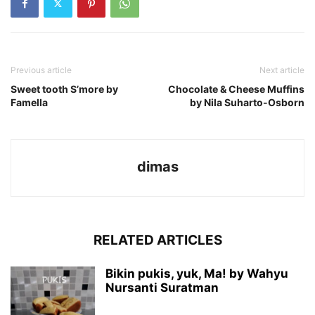
Previous article
Next article
Sweet tooth S’more by
Chocolate & Cheese Muffins
Famella
by Nila Suharto-Osborn
dimas
RELATED ARTICLES
Bikin pukis, yuk, Ma! by Wahyu
Nursanti Suratman