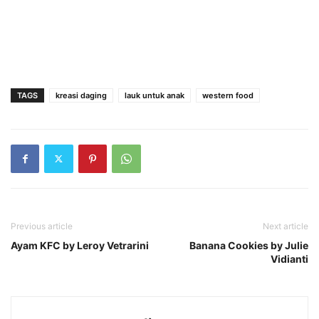
TAGS
kreasi daging
lauk untuk anak
western food
Previous article
Next article
Ayam KFC by Leroy Vetrarini
Banana Cookies by Julie
Vidianti