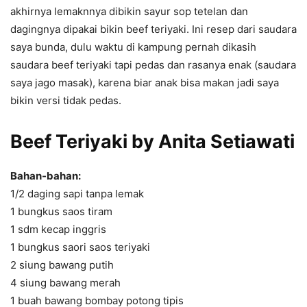
akhirnya lemaknnya dibikin sayur sop tetelan dan
dagingnya dipakai bikin beef teriyaki. Ini resep dari saudara
saya bunda, dulu waktu di kampung pernah dikasih
saudara beef teriyaki tapi pedas dan rasanya enak (saudara
saya jago masak), karena biar anak bisa makan jadi saya
bikin versi tidak pedas.
Beef Teriyaki by Anita Setiawati
Bahan-bahan:
1/2 daging sapi tanpa lemak
1 bungkus saos tiram
1 sdm kecap inggris
1 bungkus saori saos teriyaki
2 siung bawang putih
4 siung bawang merah
1 buah bawang bombay potong tipis