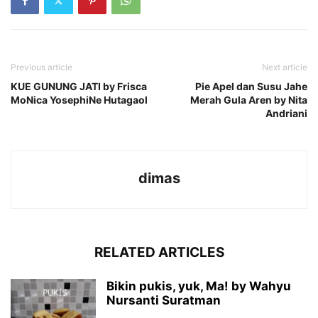
Previous article
Next article
KUE GUNUNG JATI by Frisca
Pie Apel dan Susu Jahe
MoNica YosephiNe Hutagaol
Merah Gula Aren by Nita
Andriani
dimas
RELATED ARTICLES
Bikin pukis, yuk, Ma! by Wahyu
Nursanti Suratman