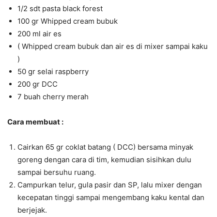
1/2 sdt pasta black forest
100 gr Whipped cream bubuk
200 ml air es
( Whipped cream bubuk dan air es di mixer sampai kaku
)
50 gr selai raspberry
200 gr DCC
7 buah cherry merah
Cara membuat :
Cairkan 65 gr coklat batang ( DCC) bersama minyak
goreng dengan cara di tim, kemudian sisihkan dulu
sampai bersuhu ruang.
Campurkan telur, gula pasir dan SP, lalu mixer dengan
kecepatan tinggi sampai mengembang kaku kental dan
berjejak.