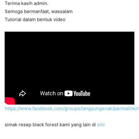
Terima kasih admin.
Semoga bermanfaat, wassalam
Tutorial dalam bentuk video
https://www.facebook.com/groups/langsungenak/permalink
simak resep black forest kami yang lain di
sini