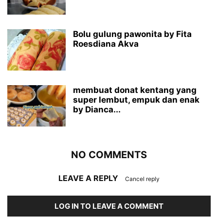
Bolu gulung pawonita by Fita
Roesdiana Akva
membuat donat kentang yang
super lembut, empuk dan enak
by Dianca...
NO COMMENTS
LEAVE A REPLY
Cancel reply
LOG IN TO LEAVE A COMMENT