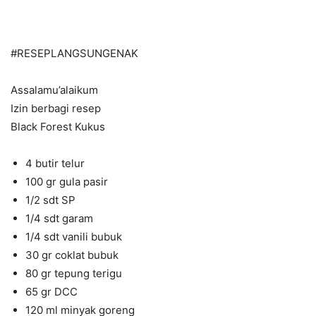
#RESEPLANGSUNGENAK
Assalamu’alaikum
Izin berbagi resep
Black Forest Kukus
4 butir telur
100 gr gula pasir
1/2 sdt SP
1/4 sdt garam
1/4 sdt vanili bubuk
30 gr coklat bubuk
80 gr tepung terigu
65 gr DCC
120 ml minyak goreng