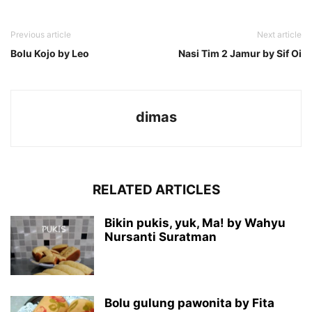
Previous article
Next article
Bolu Kojo by Leo
Nasi Tim 2 Jamur by Sif Oi
dimas
RELATED ARTICLES
Bikin pukis, yuk, Ma! by Wahyu
Nursanti Suratman
Bolu gulung pawonita by Fita