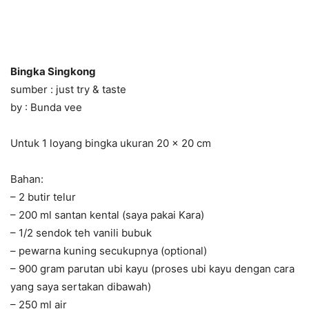
Bingka Singkong
sumber : just try & taste
by : Bunda vee
Untuk 1 loyang bingka ukuran 20 x 20 cm
Bahan:
– 2 butir telur
– 200 ml santan kental (saya pakai Kara)
– 1/2 sendok teh vanili bubuk
– pewarna kuning secukupnya (optional)
– 900 gram parutan ubi kayu (proses ubi kayu dengan cara
yang saya sertakan dibawah)
– 250 ml air