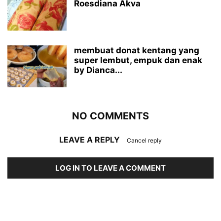
Roesdiana Akva
membuat donat kentang yang
super lembut, empuk dan enak
by Dianca...
NO COMMENTS
LEAVE A REPLY
Cancel reply
LOG IN TO LEAVE A COMMENT