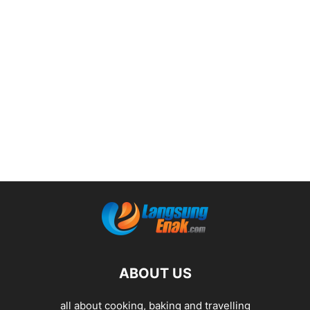
ABOUT US
all about cooking, baking and travelling