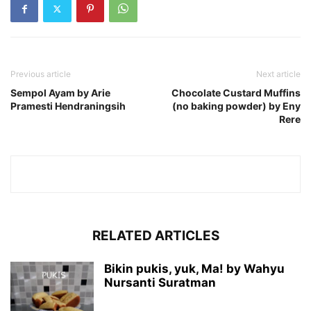
Previous article
Next article
Sempol Ayam by Arie
Chocolate Custard Muffins
Pramesti Hendraningsih
(no baking powder) by Eny
Rere
RELATED ARTICLES
Bikin pukis, yuk, Ma! by Wahyu
Nursanti Suratman