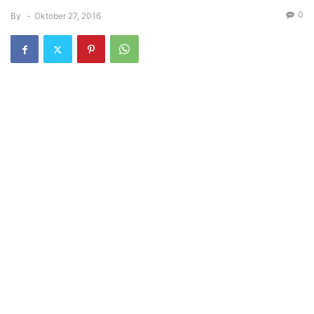
0
By
-
Oktober 27, 2016