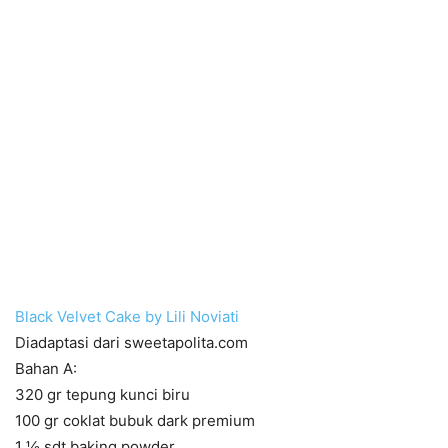
Black Velvet Cake by Lili Noviati
Diadaptasi dari sweetapolita.com
Bahan A:
320 gr tepung kunci biru
100 gr coklat bubuk dark premium
1 ½ sdt baking powder