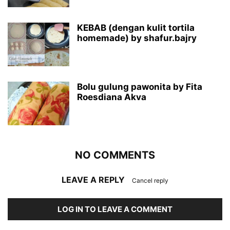
KEBAB (dengan kulit tortila
homemade) by shafur.bajry
Bolu gulung pawonita by Fita
Roesdiana Akva
NO COMMENTS
LEAVE A REPLY
Cancel reply
LOG IN TO LEAVE A COMMENT