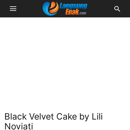
Black Velvet Cake by Lili
Noviati