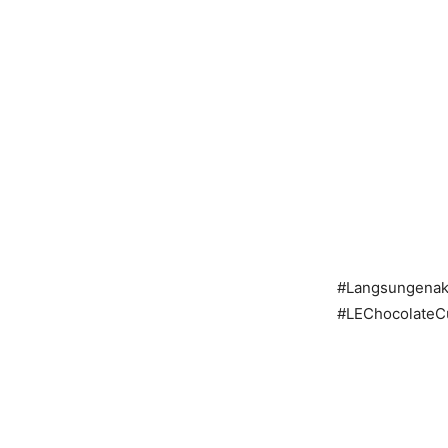
#Langsungenak
#LEChocolateC