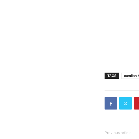
TAGS
camilan
Previous article