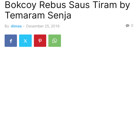
Bokcoy Rebus Saus Tiram by
Temaram Senja
0
By
dimas
-
Desember 25, 2016