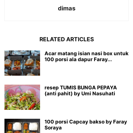
dimas
RELATED ARTICLES
Acar matang isian nasi box untuk
100 porsi ala dapur Faray...
resep TUMIS BUNGA PEPAYA
(anti pahit) by Umi Nasuhati
100 porsi Capcay bakso by Faray
Soraya