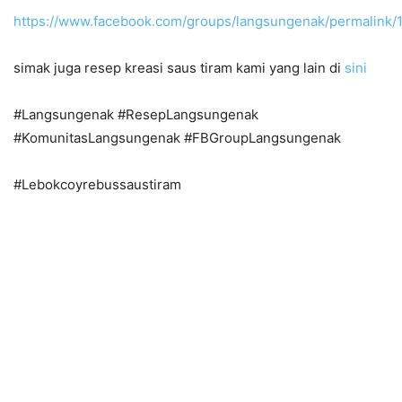
https://www.facebook.com/groups/langsungenak/permalink
simak juga resep kreasi saus tiram kami yang lain di
sini
#Langsungenak #ResepLangsungenak
#KomunitasLangsungenak #FBGroupLangsungenak
#Lebokcoyrebussaustiram