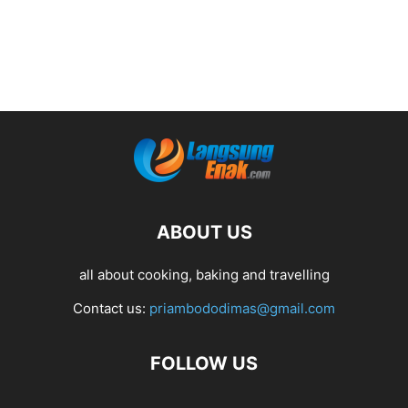
ABOUT US
all about cooking, baking and travelling
Contact us:
priambododimas@gmail.com
FOLLOW US