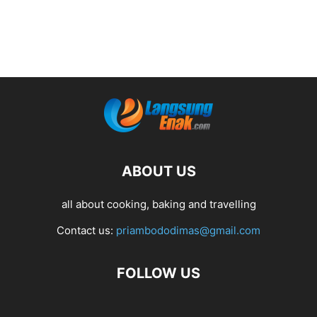
ABOUT US
all about cooking, baking and travelling
Contact us:
priambododimas@gmail.com
FOLLOW US