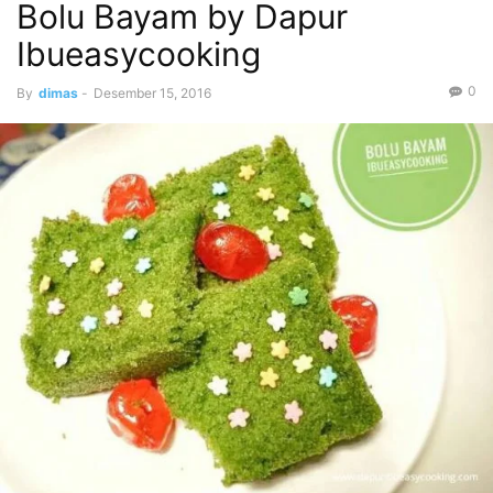
Bolu Bayam by Dapur
Ibueasycooking
0
By
dimas
-
Desember 15, 2016