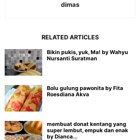
dimas
RELATED ARTICLES
Bikin pukis, yuk, Ma! by Wahyu
Nursanti Suratman
Bolu gulung pawonita by Fita
Roesdiana Akva
membuat donat kentang yang
super lembut, empuk dan enak
by Dianca...