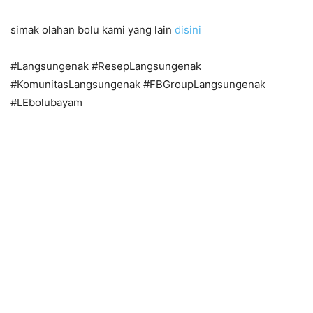
simak olahan bolu kami yang lain
disini
#Langsungenak #ResepLangsungenak
#KomunitasLangsungenak #FBGroupLangsungenak
#LEbolubayam