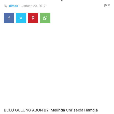
0
By
dimas
-
Januari 20, 2017
BOLU GULUNG ABON BY: Melinda Chriselda Hamdja