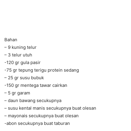
Bahan
– 9 kuning telur
– 3 telur utuh
-120 gr gula pasir
-75 gr tepung terigu protein sedang
– 25 gr susu bubuk
-150 gr mentega tawar cairkan
– 5 gr garam
– daun bawang secukupnya
– susu kental manis secukupnya buat olesan
– mayonais secukupnya buat olesan
-abon secukupnya buat taburan