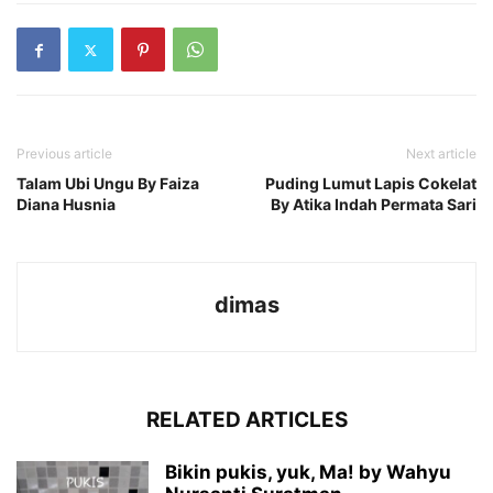
Previous article
Next article
Talam Ubi Ungu By Faiza
Puding Lumut Lapis Cokelat
Diana Husnia
By Atika Indah Permata Sari
dimas
RELATED ARTICLES
Bikin pukis, yuk, Ma! by Wahyu