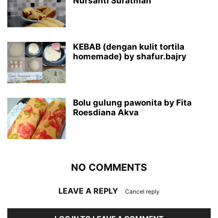
Nursanti Suratman
KEBAB (dengan kulit tortila
homemade) by shafur.bajry
Bolu gulung pawonita by Fita
Roesdiana Akva
NO COMMENTS
LEAVE A REPLY
Cancel reply