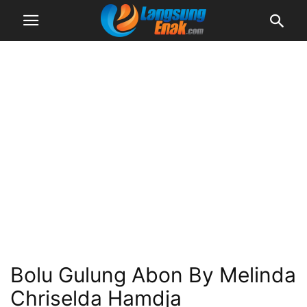
Bolu Gulung Abon By Melinda
Chriselda Hamdja