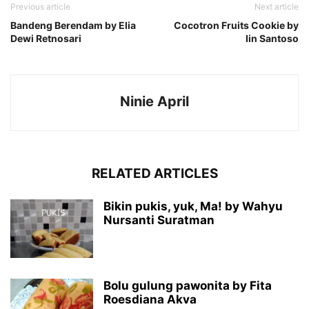
Previous article
Next article
Bandeng Berendam by Elia
Cocotron Fruits Cookie by
Dewi Retnosari
Iin Santoso
Ninie April
RELATED ARTICLES
Bikin pukis, yuk, Ma! by Wahyu
Nursanti Suratman
Bolu gulung pawonita by Fita
Roesdiana Akva