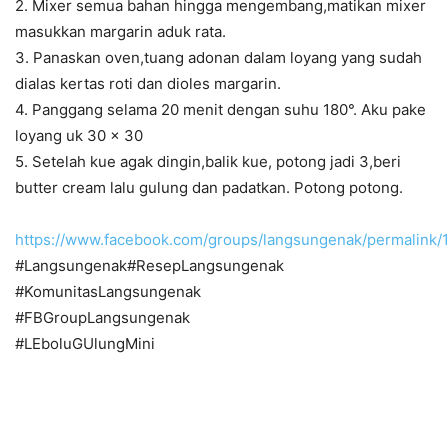
2. Mixer semua bahan hingga mengembang,matikan mixer
masukkan margarin aduk rata.
3. Panaskan oven,tuang adonan dalam loyang yang sudah
dialas kertas roti dan dioles margarin.
4. Panggang selama 20 menit dengan suhu 180°. Aku pake
loyang uk 30 x 30
5. Setelah kue agak dingin,balik kue, potong jadi 3,beri
butter cream lalu gulung dan padatkan. Potong potong.
https://www.facebook.com/groups/langsungenak/permalink
#Langsungenak#ResepLangsungenak
#KomunitasLangsungenak
#FBGroupLangsungenak
#LEboluGUlungMini