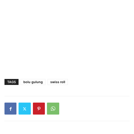
TAGS
bolu gulung
swiss roll