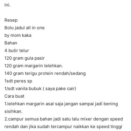
ini.
Resep
Bolu jadul all in one
by mom kaka
Bahan
4 butir telur
120 gram gula pasir
120 gram margarin lelehkan.
140 gram terigu protein rendah/sedang
1sdt peres sp
1/sdt vanila bubuk ( saya pake cair)
Cara buat
1.lelehkan margarin asal saja jangan sampai jadi bening
sisihkan.
2.campur semua bahan jadi satu lalu mixer dengan speed
rendah dan jika sudah tercampur naikkan ke speed tinggi