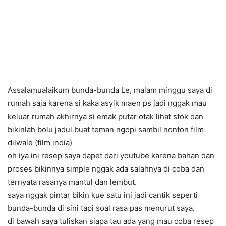
Assalamualaikum bunda-bunda Le, malam minggu saya di
rumah saja karena si kaka asyik maen ps jadi nggak mau
keluar rumah akhirnya si emak putar otak lihat stok dan
bikinlah bolu jadul buat teman ngopi sambil nonton film
dilwale (film india)
oh iya ini resep saya dapet dari youtube karena bahan dan
proses bikinnya simple nggak ada salahnya di coba dan
ternyata rasanya mantul dan lembut.
saya nggak pintar bikin kue satu ini jadi cantik seperti
bunda-bunda di sini tapi soal ra
sa pas menurut saya.
di bawah saya tuliskan siapa tau ada yang mau coba resep