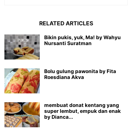
RELATED ARTICLES
Bikin pukis, yuk, Ma! by Wahyu
Nursanti Suratman
Bolu gulung pawonita by Fita
Roesdiana Akva
membuat donat kentang yang
super lembut, empuk dan enak
by Dianca...