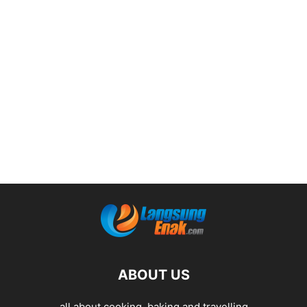
ABOUT US
all about cooking, baking and travelling