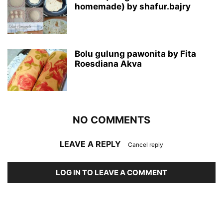
homemade) by shafur.bajry
Bolu gulung pawonita by Fita
Roesdiana Akva
NO COMMENTS
LEAVE A REPLY
Cancel reply
LOG IN TO LEAVE A COMMENT