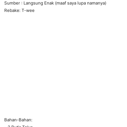
Sumber : Langsung Enak (maaf saya lupa namanya)
Rebake: T-wee
Bahan-Bahan: