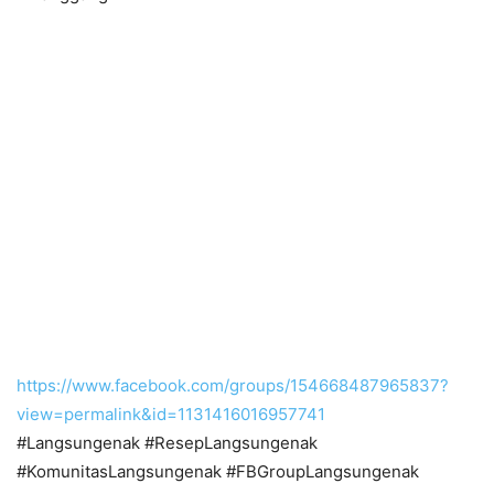
https://www.facebook.com/groups/154668487965837?
view=permalink&id=1131416016957741
#Langsungenak #ResepLangsungenak
#KomunitasLangsungenak #FBGroupLangsungenak