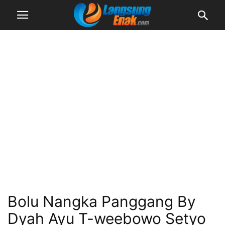
Bolu Nangka Panggang By
Dyah Ayu T-weebowo Setyo