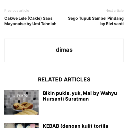
Previous article
Next article
Cakwe Lele (Cakle) Saos
Sego Tupuk Sambel Pindang
Mayonaise by Umi Tahniah
by Elvi santi
dimas
RELATED ARTICLES
Bikin pukis, yuk, Ma! by Wahyu
Nursanti Suratman
KEBAB (dengan kulit tortila