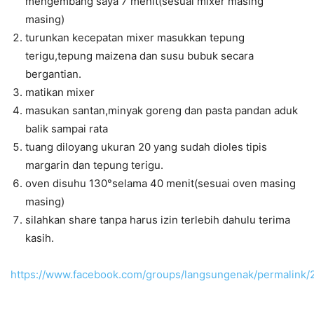
mengembang saya 7 menit(sesuai mixer masing
masing)
turunkan kecepatan mixer masukkan tepung
terigu,tepung maizena dan susu bubuk secara
bergantian.
matikan mixer
masukan santan,minyak goreng dan pasta pandan aduk
balik sampai rata
tuang diloyang ukuran 20 yang sudah dioles tipis
margarin dan tepung terigu.
oven disuhu 130°selama 40 menit(sesuai oven masing
masing)
silahkan share tanpa harus izin terlebih dahulu terima
kasih.
https://www.facebook.com/groups/langsungenak/permalin