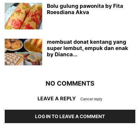
Bolu gulung pawonita by Fita
Roesdiana Akva
membuat donat kentang yang
super lembut, empuk dan enak
by Dianca...
NO COMMENTS
LEAVE A REPLY
Cancel reply
LOG IN TO LEAVE A COMMENT