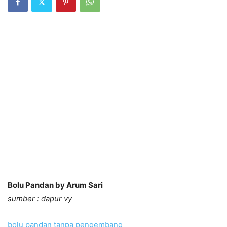
Bolu Pandan by Arum Sari
sumber : dapur vy
bolu pandan tanpa pengembang