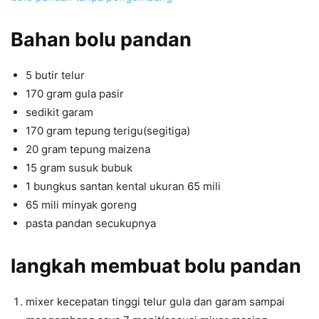
Bahan
bolu pandan
5 butir telur
170 gram gula pasir
sedikit garam
170 gram tepung terigu(segitiga)
20 gram tepung maizena
15 gram susuk bubuk
1 bungkus santan kental ukuran 65 mili
65 mili minyak goreng
pasta pandan secukupnya
langkah
membuat bolu pandan
mixer kecepatan tinggi telur gula dan garam sampai