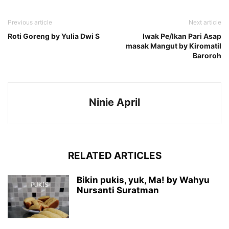
Previous article
Next article
Roti Goreng by Yulia Dwi S
Iwak Pe/Ikan Pari Asap
masak Mangut by Kiromatil
Baroroh
Ninie April
RELATED ARTICLES
Bikin pukis, yuk, Ma! by Wahyu
Nursanti Suratman