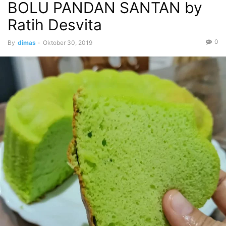
BOLU PANDAN SANTAN by
Ratih Desvita
0
By
dimas
-
Oktober 30, 2019