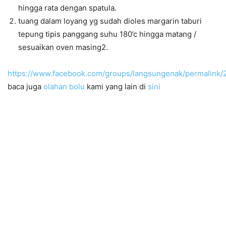
hingga rata dengan spatula.
tuang dalam loyang yg sudah dioles margarin taburi
tepung tipis panggang suhu 180’c hingga matang /
sesuaikan oven masing2.
https://www.facebook.com/groups/langsungenak/permalink
baca juga
olahan bolu
kami yang lain di
sini