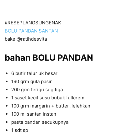
#RESEPLANGSUNGENAK
BOLU PANDAN SANTAN
bake @ratihdesvita
bahan BOLU PANDAN
6 butir telur uk besar
190 grm gula pasir
200 grm terigu segitiga
1 saset kecil susu bubuk fullcrem
100 grm margarin + butter ,lelehkan
100 ml santan instan
pasta pandan secukupnya
1 sdt sp