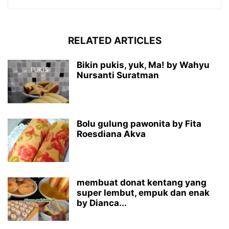
RELATED ARTICLES
Bikin pukis, yuk, Ma! by Wahyu
Nursanti Suratman
Bolu gulung pawonita by Fita
Roesdiana Akva
membuat donat kentang yang
super lembut, empuk dan enak
by Dianca...