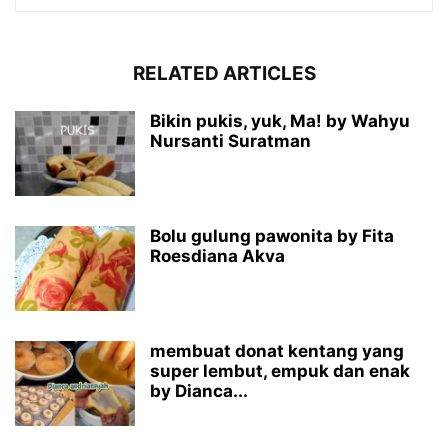
RELATED ARTICLES
Bikin pukis, yuk, Ma! by Wahyu
Nursanti Suratman
Bolu gulung pawonita by Fita
Roesdiana Akva
membuat donat kentang yang
super lembut, empuk dan enak
by Dianca...