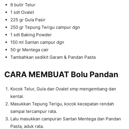
6 butir Telur
1 sdt Ovalet
225 gr Gula Pasir
250 gr Tepung Terigu campur dgn
1 sdt Baking Powder
150 ml Santan campur dgn
50 gr Mentega cair
Tambahkan sedikit Garam & Pandan Pasta
CARA MEMBUAT Bolu Pandan
Kocok Telur, Gula dan Ovalet smp mengembang dan
kental.
Masukkan Tepung Terigu, kocok kecepatan rendah
sampai tercampur rata.
Lalu masukkan campuran Santan Mentega dan Pandan
Pasta, aduk rata.