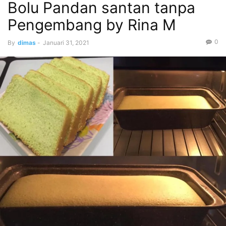
Bolu Pandan santan tanpa
Pengembang by Rina M
0
By
dimas
-
Januari 31, 2021