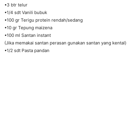
•3 btr telur
•1/4 sdt Vanili bubuk
•100 gr Terigu protein rendah/sedang
•10 gr Tepung maizena
•100 ml Santan instant
(Jika memakai santan perasan gunakan santan yang kental)
•1/2 sdt Pasta pandan