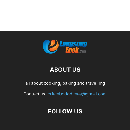
ABOUT US
all about cooking, baking and travelling
Contact us:
priambododimas@gmail.com
FOLLOW US