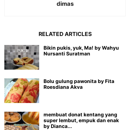
dimas
RELATED ARTICLES
Bikin pukis, yuk, Ma! by Wahyu
Nursanti Suratman
Bolu gulung pawonita by Fita
Roesdiana Akva
membuat donat kentang yang
super lembut, empuk dan enak
by Dianca...