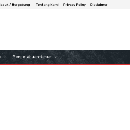
asuk / Bergabung
Tentang Kami
Privacy Policy
Disclaimer
r
Pengetahuan-Umum