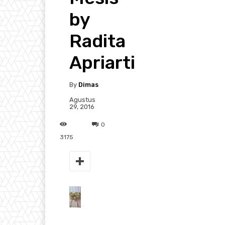
by
Radita
Apriarti
By
Dimas
Agustus
29, 2016
0
3175