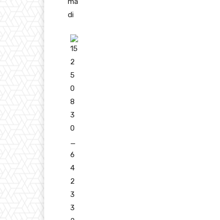
ma
di