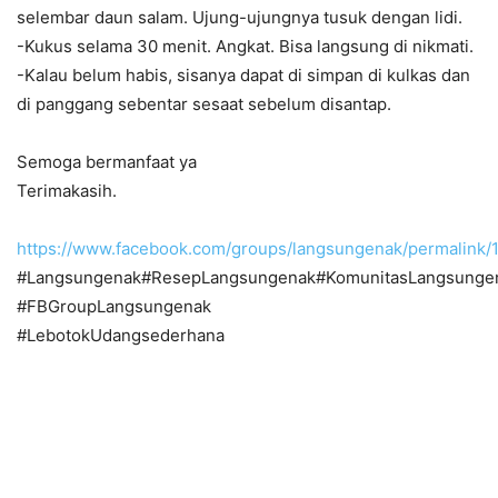
selembar daun salam. Ujung-ujungnya tusuk dengan lidi.
-Kukus selama 30 menit. Angkat. Bisa langsung di nikmati.
-Kalau belum habis, sisanya dapat di simpan di kulkas dan
di panggang sebentar sesaat sebelum disantap.
Semoga bermanfaat ya
Terimakasih.
https://www.facebook.com/groups/langsungenak/permalink
#Langsungenak#ResepLangsungenak#KomunitasLangsunge
#FBGroupLangsungenak
#LebotokUdangsederhana