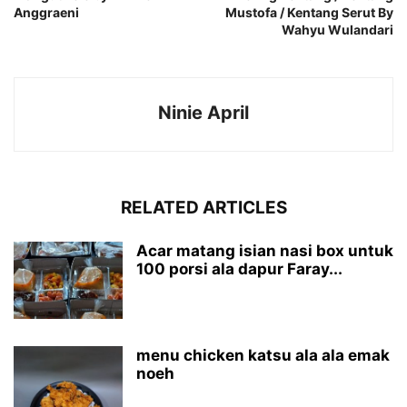
Anggraeni
Mustofa / Kentang Serut By
Wahyu Wulandari
Ninie April
RELATED ARTICLES
Acar matang isian nasi box untuk
100 porsi ala dapur Faray...
menu chicken katsu ala ala emak
noeh