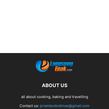
ABOUT US
all about cooking, baking and travelling
Contact us:
priambododimas@gmail.com